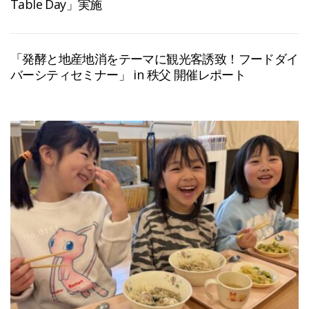
Table Day」実施
「発酵と地産地消をテーマに観光客誘致！フードダイ
バーシティセミナー」 in 秩父 開催レポート