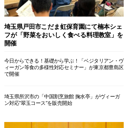
埼玉県戸田市こだま虹保育園にて楠本シェ
フが「野菜をおいしく食べる料理教室」を
開催
今日からできる！基礎から学ぶ！「ベジタリアン・ヴ
ィーガン等食の多様性対応セミナー」が東京都豊島区
で開催
埼玉県所沢市の「中国割烹旅館 掬水亭」がヴィーガ
ン対応”翠玉コース”を販売開始