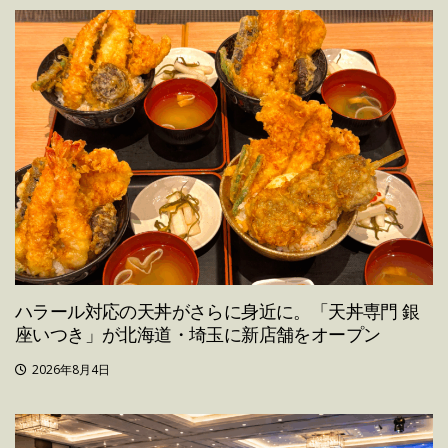
ハラール対応の天丼がさらに身近に。「天丼専門 銀
座いつき」が北海道・埼玉に新店舗をオープン
2026年8月4日