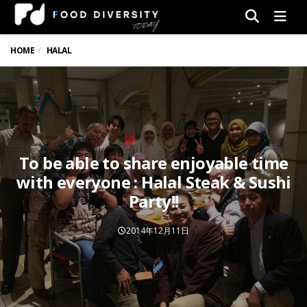
Men
HOME
HALAL
To be able to share enjoyable time
with everyone : Halal Steak & Sushi
Party!!
2014年12月11日