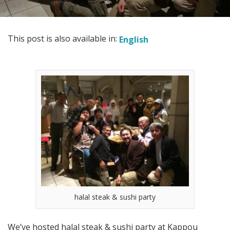
This post is also available in:
English
halal steak & sushi party
We’ve hosted halal steak & sushi party at Kappou