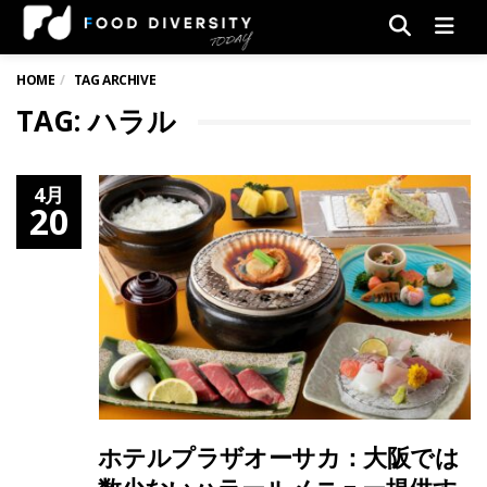
Men
HOME
TAG ARCHIVE
TAG: ハラル
4月
20
ホテルプラザオーサカ：大阪では