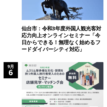
仙台市：令和3年度外国人観光客対
応力向上オンラインセミナー「今
日からできる！無理なく始めるフ
ードダイバーシティ対応」
9月
6