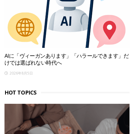
AIに「ヴィーガンあります」「ハラールできます」だ
けでは選ばれない時代へ
2026年8月5日
HOT TOPICS