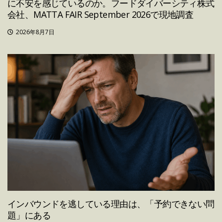
に不安を感じているのか。フードダイバーシティ株式
会社、MATTA FAIR September 2026で現地調査
2026年8月7日
インバウンドを逃している理由は、「予約できない問
題」にある