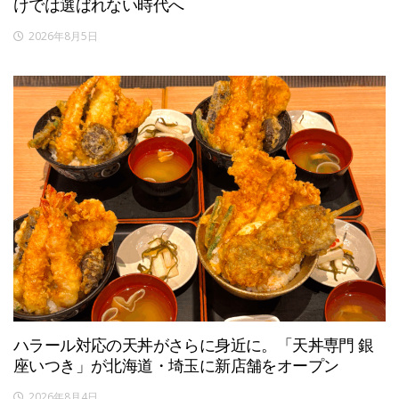
けでは選ばれない時代へ
2026年8月5日
ハラール対応の天丼がさらに身近に。「天丼専門 銀
座いつき」が北海道・埼玉に新店舗をオープン
2026年8月4日