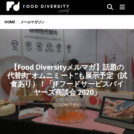
Men
HOME
メールマガジン
【Food Diversityメルマガ】話題の
代替肉”オムニミート”も展示予定（試
食あり）！「JFフードサービスバイ
ヤーズ商談会 2020」
2020年11月9日