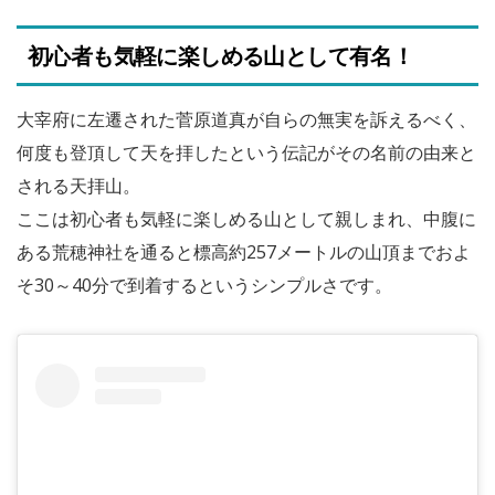
初心者も気軽に楽しめる山として有名！
大宰府に左遷された菅原道真が自らの無実を訴えるべく、
何度も登頂して天を拝したという伝記がその名前の由来と
される天拝山。
ここは初心者も気軽に楽しめる山として親しまれ、中腹に
ある荒穂神社を通ると標高約257メートルの山頂までおよ
そ30～40分で到着するというシンプルさです。