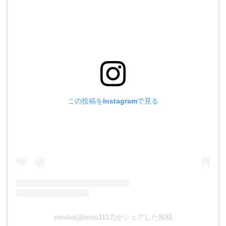
この投稿をInstagramで見る
etsuko(@etsu1112)がシェアした投稿