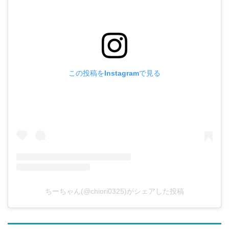
この投稿をInstagramで見る
ちーちゃん(@chiori0325)がシェアした投稿