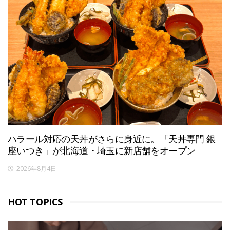
ハラール対応の天丼がさらに身近に。「天丼専門 銀
座いつき」が北海道・埼玉に新店舗をオープン
2026年8月4日
HOT TOPICS