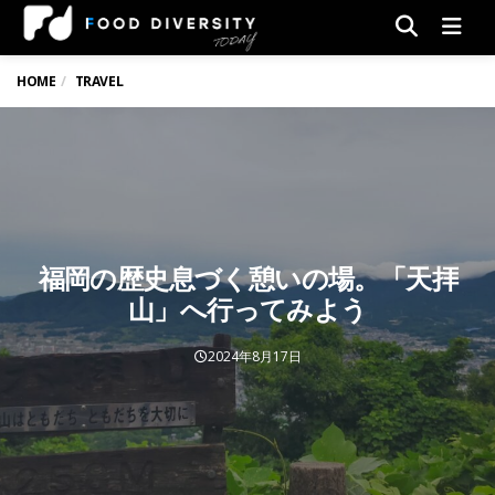
Men
HOME
TRAVEL
福岡の歴史息づく憩いの場。「天拝
山」へ行ってみよう
2024年8月17日