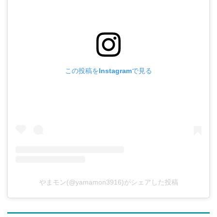
この投稿をInstagramで見る
やまモン(@yamamon3916)がシェアした投稿