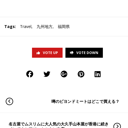
Tags:
Travel
,
九州地方
,
福岡県
VOTE UP
VOTE DOWN
噂のビヨンドミートはどこで買える？
名古屋でムスリムに大人気の大久手山本屋が香港に続き