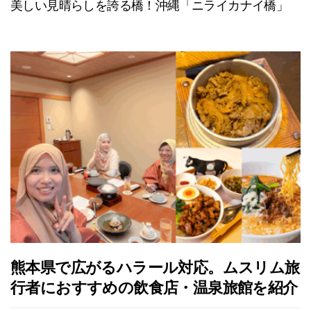
美しい見晴らしを誇る橋！沖縄「ニライカナイ橋」
熊本県で広がるハラール対応。ムスリム旅
行者におすすめの飲食店・温泉旅館を紹介