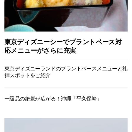
東京ディズニーシーでプラントベース対
応メニューがさらに充実
東京ディズニーランドのプラントベースメニューと礼
拝スポットをご紹介
一級品の絶景が広がる！沖縄「平久保崎」