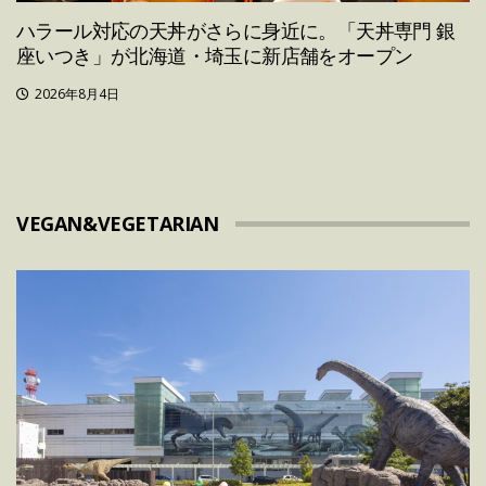
ハラール対応の天丼がさらに身近に。「天丼専門 銀
座いつき」が北海道・埼玉に新店舗をオープン
2026年8月4日
VEGAN&VEGETARIAN