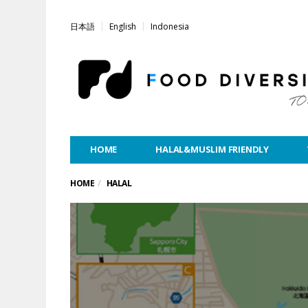
日本語
English
Indonesia
HOME
HALAL&MUSLIM FRIENDLY
HOME
HALAL