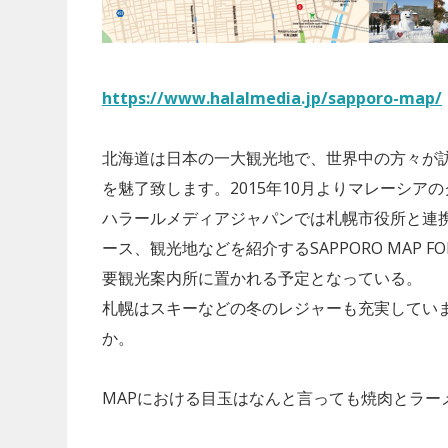
https://www.halalmedia.jp/sapporo-map/
北海道は日本の一大観光地で、世界中の方々が
を魅了致します。2015年10月よりマレーシ
ハラールメディアジャパンでは札幌市役所と連
ース、観光地などを紹介するSAPPORO MAP 
要観光案内所に置かれる予定となっている。
札幌はスキーなどの冬のレジャーも充実してい
か。
MAPにおける目玉はなんと言っても焼肉とラー