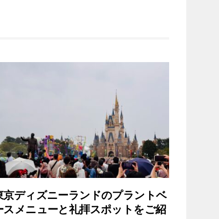
東京ディズニーランドのプラントベ
ースメニューと礼拝スポットをご紹