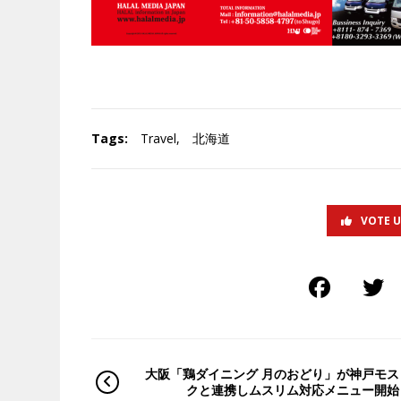
Tags:
Travel
,
北海道
VOTE 
大阪「鶏ダイニング 月のおどり」が神戸モス
クと連携しムスリム対応メニュー開始