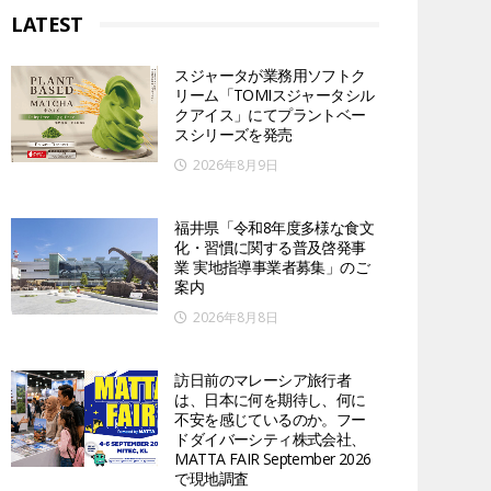
LATEST
スジャータが業務用ソフトク
リーム「TOMIスジャータシル
クアイス」にてプラントベー
スシリーズを発売
2026年8月9日
福井県「令和8年度多様な食文
化・習慣に関する普及啓発事
業 実地指導事業者募集」のご
案内
2026年8月8日
訪日前のマレーシア旅行者
は、日本に何を期待し、何に
不安を感じているのか。フー
ドダイバーシティ株式会社、
MATTA FAIR September 2026
で現地調査