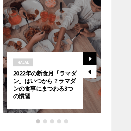
HALAL
HALAL
2022年の断食月「ラマダ
2023
ン」はいつから？ラマダ
ら？在
ンの食事にまつわる3つ
ダン中
の慣習
紹介！