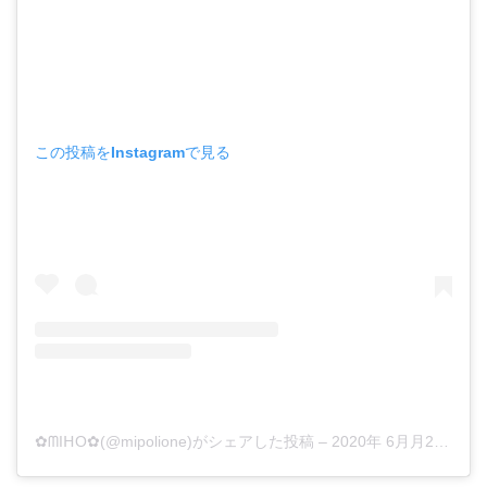
この投稿をInstagramで見る
✿ᗰIᕼO✿(@mipolione)がシェアした投稿
–
2020年 6月月23日午後3時02分PDT