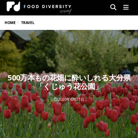
Men
HOME
TRAVEL
500万本もの花畑に酔いしれる大分県
「くじゅう花公園」
2020年6月27日