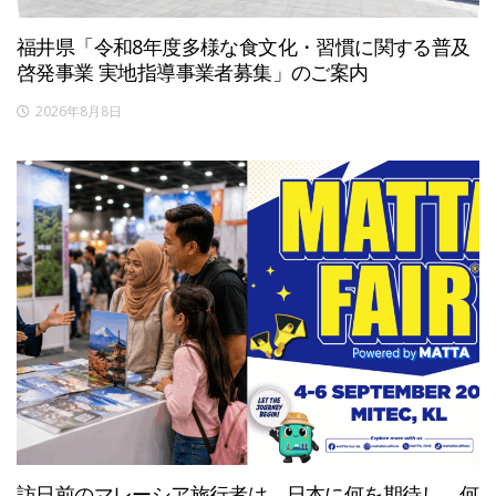
福井県「令和8年度多様な食文化・習慣に関する普及
啓発事業 実地指導事業者募集」のご案内
2026年8月8日
訪日前のマレーシア旅行者は、日本に何を期待し、何