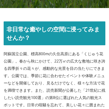
非日常な癒やしの空間に浸ってみま
せんか？
阿蘇国立公園、標高800mの久住高原にある「くじゅう花
公園」。春から秋にかけて、22万㎡の広大な敷地に咲き誇
る四季折々の花々が、感動的な光景を目の当たりにできま
す。公園では、季節に花に合わせたイベントや体験メニュ
ーなどを開催しており、見るだけでなく、様々な方法で花
を満喫できます。また、読売新聞が公募した「21世紀に残
したい読売観光100選」の第8位に選ばれた人気の観光ス
ポットです。日常の喧騒を忘れて、美しい花々に囲まれた