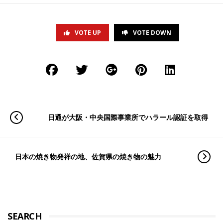
VOTE UP
VOTE DOWN
日通が大阪・中央国際事業所でハラール認証を取得
日本の焼き物発祥の地、佐賀県の焼き物の魅力
SEARCH