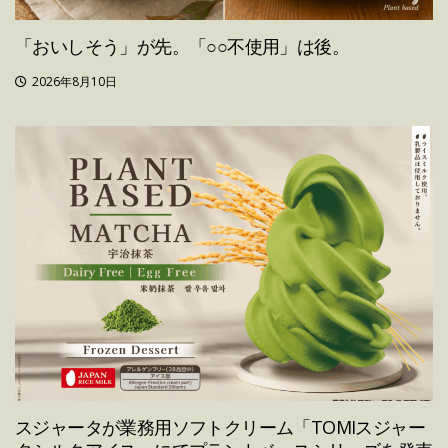
「おいしそう」が先。「○○不使用」は後。
2026年8月10日
スジャータが業務用ソフトクリーム「TOMIスジャー