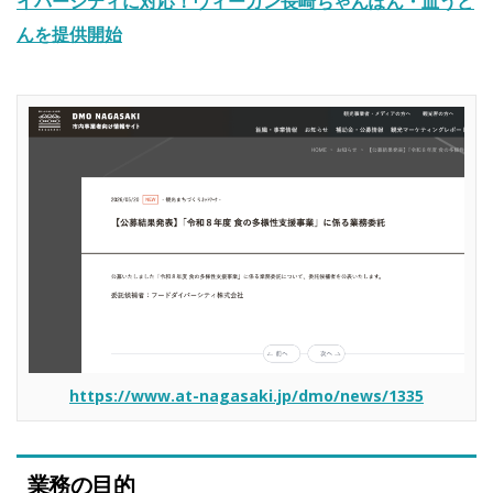
イバーシティに対応！ヴィーガン長崎ちゃんぽん・皿うど
んを提供開始
https://www.at-nagasaki.jp/dmo/news/1335
業務の目的