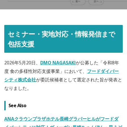
セミナー・実地対応・情報発信まで
包括支援
2026年5月20日、
DMO NAGASAKI
が公募した「令和8年
度 食の多様性対応支援事業」において、
フードダイバー
シティ株式会社
が委託候補者として選定された旨が発表と
なりました。
See Also
ANAクラウンプラザホテル長崎グラバーヒルがフードダ