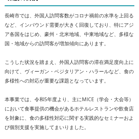
長崎市では、外国人訪問客数がコロナ禍前の水準を上回る
など、インバウンド需要が大きく回復しており、特にアジ
ア各国をはじめ、豪州・北米地域、中東地域など、多様な
国・地域からの訪問客が増加傾向にあります。
こうした状況を踏まえ、外国人訪問客の滞在満足度向上に
向けて、ヴィーガン・ベジタリアン・ハラールなど、食の
多様性への対応が重要な課題となっています。
本事業では、令和5年度より、主にMICE（学会・大会等）
において食事提供の機会があるホテルレストランや飲食店
を対象に、食の多様性対応に関する実践的なセミナーおよ
び個別支援を実施してまいりました。