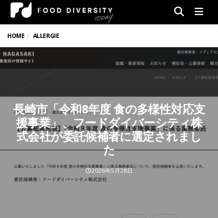
Men
HOME
ALLERGIE
長崎市「令和8年度 食の多様性対応支
援事業」、フードダイバーシティ株
式会社が委託候補者に選定されまし
た
2026年5月28日