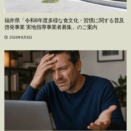
福井県「令和8年度多様な食文化・習慣に関する普及
啓発事業 実地指導事業者募集」のご案内
2026年8月8日