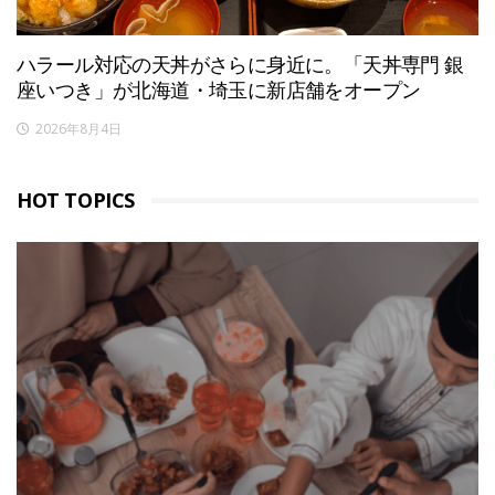
ハラール対応の天丼がさらに身近に。「天丼専門 銀
座いつき」が北海道・埼玉に新店舗をオープン
2026年8月4日
HOT TOPICS