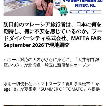
訪日前のマレーシア旅行者は、日本に何を
期待し、何に不安を感じているのか。フー
ドダイバーシティ株式会社、MATTA FAIR
September 2026で現地調査
ハラール対応の天丼がさらに身近に。「天丼専門 銀
座いつき」が北海道・埼玉に新店舗をオープン
水を一切使わないトマトスープ？香川県高松市「by
age 18」が夏限定『SUMMER OF TOMATO』を提供