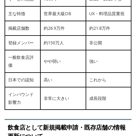
主な特徴
世界最大級DB
UX・料理品質重視
掲載店舗数
約26.9万件
約21.8万件
登録メンバー
約150万人
非公開
一般飲食店評
やや弱い
強い
価
日本での認知
高い
これから
インバウンド
非常に大きい
成長段階
影響力
飲食店として新規掲載申請・既存店舗の情報