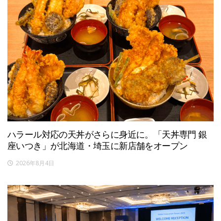
ハラール対応の天丼がさらに身近に。「天丼専門 銀
座いつき」が北海道・埼玉に新店舗をオープン
2026年8月4日