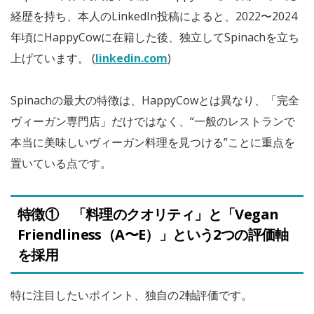
経歴を持ち、本人のLinkedIn投稿によると、2022〜2024
年頃にHappyCowに在籍した後、独立してSpinachを立ち
上げています。 (
linkedin.com
)
Spinachの最大の特徴は、HappyCowとは異なり、「完全
ヴィーガン専門店」だけではなく、“一般のレストランで
本当に美味しいヴィーガン料理を見つける”ことに重点を
置いている点です。
特徴① 「料理のクオリティ」と「Vegan
Friendliness（A〜E）」という2つの評価軸
を採用
特に注目したいポイント、独自の2軸評価です。