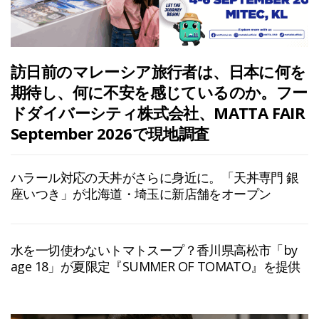
訪日前のマレーシア旅行者は、日本に何を
期待し、何に不安を感じているのか。フー
ドダイバーシティ株式会社、MATTA FAIR
September 2026で現地調査
ハラール対応の天丼がさらに身近に。「天丼専門 銀
座いつき」が北海道・埼玉に新店舗をオープン
水を一切使わないトマトスープ？香川県高松市「by
age 18」が夏限定『SUMMER OF TOMATO』を提供