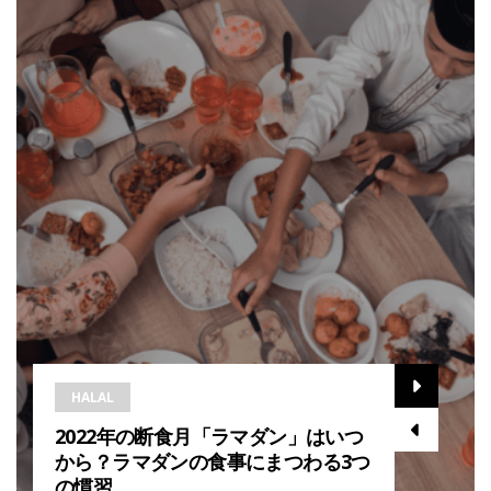
HALAL
2022年の断食月「ラマダン」はいつ
から？ラマダンの食事にまつわる3つ
の慣習