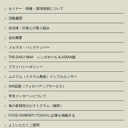
セミナー・研修・講演依頼について
活動履歴
自治体・行政との取り組み
会社概要
メルマガ・バックナンバー
THE DAILY NNA シンガポール & ASEAN版
プライバシーポリシー
ムスリム（イスラム教徒）インフルエンサー
SNS拡散（フォローアップサービス）
学生インターンについて
食の多様性のピクトグラム（無料）
FOOD DIVERSITY.TODAYに記事を掲載する
よくいただくご質問