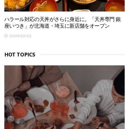
ハラール対応の天丼がさらに身近に。「天丼専門 銀
座いつき」が北海道・埼玉に新店舗をオープン
2026年8月4日
HOT TOPICS