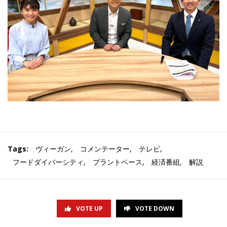
Tags:
ヴィーガン
,
コメンテーター
,
テレビ
,
フードダイバーシティ
,
プラントベース
,
経済番組
,
解説
VOTE UP
VOTE DOWN