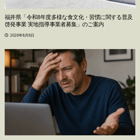
福井県「令和8年度多様な食文化・習慣に関する普及
啓発事業 実地指導事業者募集」のご案内
2026年8月8日