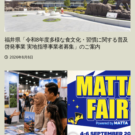
福井県「令和8年度多様な食文化・習慣に関する普及
啓発事業 実地指導事業者募集」のご案内
2026年8月8日