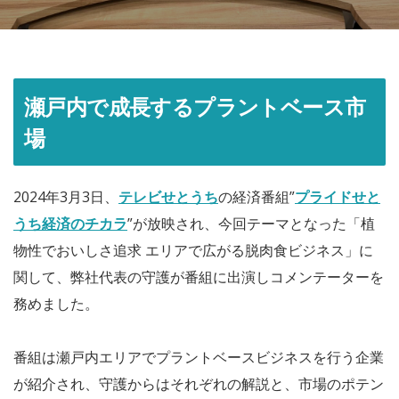
瀬戸内で成長するプラントベース市
場
2024年3月3日、
テレビせとうち
の経済番組”
プライドせと
うち経済のチカラ
”が放映され、今回テーマとなった「植
物性でおいしさ追求 エリアで広がる脱肉食ビジネス」に
関して、弊社代表の守護が番組に出演しコメンテーターを
務めました。
番組は瀬戸内エリアでプラントベースビジネスを行う企業
が紹介され、守護からはそれぞれの解説と、市場のポテン