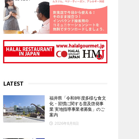
LATEST
福井県「令和8年度多様な食文
化・習慣に関する普及啓発事
業 実地指導事業者募集」のご
案内
2026年8月8日