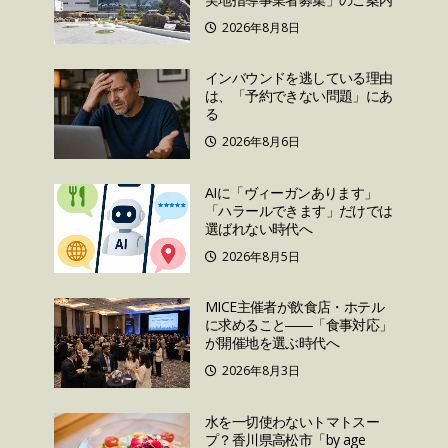
2026年8月8日
インバウンドを逃している理由
は、「予約できない問題」にあ
る
2026年8月6日
AIに「ヴィーガンあります」
「ハラールできます」だけでは
選ばれない時代へ
2026年8月5日
MICE主催者が飲食店・ホテル
に求めること――「食事対応」
が開催地を選ぶ時代へ
2026年8月3日
水を一切使わないトマトスー
プ？香川県高松市「by age