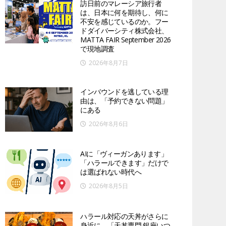
訪日前のマレーシア旅行者
は、日本に何を期待し、何に
不安を感じているのか。フー
ドダイバーシティ株式会社、
MATTA FAIR September 2026
で現地調査
2026年8月7日
インバウンドを逃している理
由は、「予約できない問題」
にある
2026年8月6日
AIに「ヴィーガンあります」
「ハラールできます」だけで
は選ばれない時代へ
2026年8月5日
ハラール対応の天丼がさらに
身近に。「天丼専門 銀座いつ