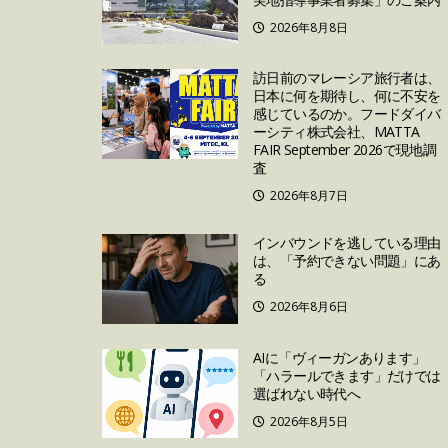
2026年8月8日
訪日前のマレーシア旅行者は、
日本に何を期待し、何に不安を
感じているのか。フードダイバ
ーシティ株式会社、MATTA
FAIR September 2026で現地調
査
2026年8月7日
インバウンドを逃している理由
は、「予約できない問題」にあ
る
2026年8月6日
AIに「ヴィーガンあります」
「ハラールできます」だけでは
選ばれない時代へ
2026年8月5日