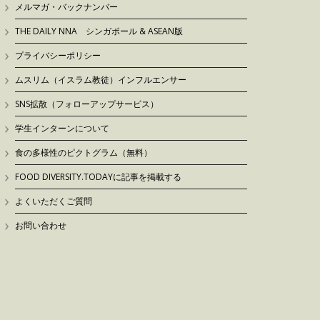
メルマガ・バックナンバー
THE DAILY NNA シンガポール & ASEAN版
プライバシーポリシー
ムスリム（イスラム教徒）インフルエンサー
SNS拡散（フォローアップサービス）
学生インターンについて
食の多様性のピクトグラム（無料）
FOOD DIVERSITY.TODAYに記事を掲載する
よくいただくご質問
お問い合わせ