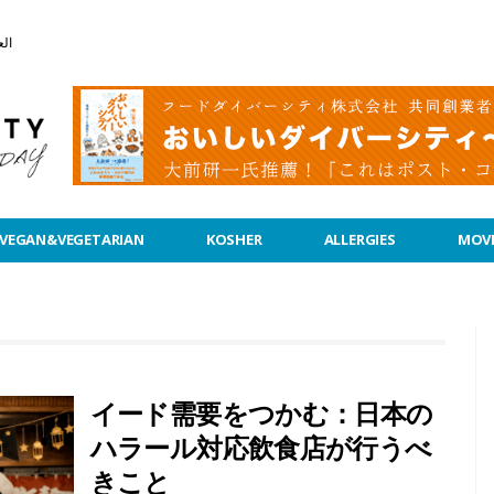
الع
VEGAN&VEGETARIAN
KOSHER
ALLERGIES
MOVI
イード需要をつかむ：日本の
ハラール対応飲食店が行うべ
きこと