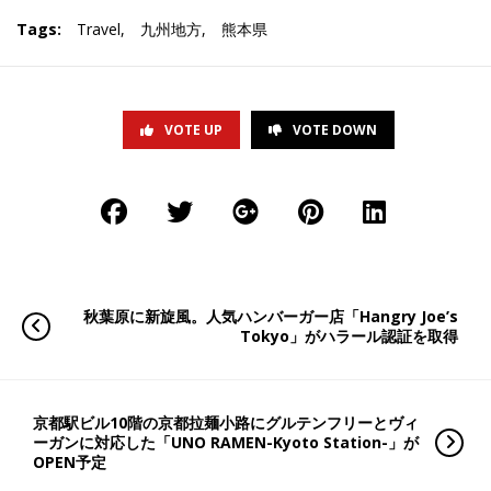
Tags:
Travel
,
九州地方
,
熊本県
VOTE UP
VOTE DOWN
秋葉原に新旋風。人気ハンバーガー店「Hangry Joe’s
Tokyo」がハラール認証を取得
京都駅ビル10階の京都拉麺小路にグルテンフリーとヴィ
ーガンに対応した「UNO RAMEN-Kyoto Station-」が
OPEN予定