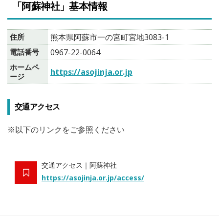
「阿蘇神社」基本情報
住所
熊本県阿蘇市一の宮町宮地3083-1
電話番号
0967-22-0064
ホームペ
https://asojinja.or.jp
ージ
交通アクセス
※以下のリンクをご参照ください
交通アクセス｜阿蘇神社
https://asojinja.or.jp/access/