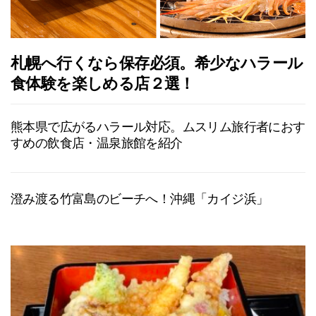
札幌へ行くなら保存必須。希少なハラール
食体験を楽しめる店２選！
熊本県で広がるハラール対応。ムスリム旅行者におす
すめの飲食店・温泉旅館を紹介
澄み渡る竹富島のビーチへ！沖縄「カイジ浜」