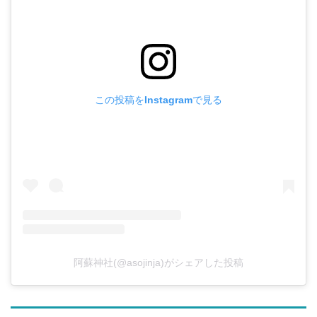
この投稿をInstagramで見る
阿蘇神社(@asojinja)がシェアした投稿