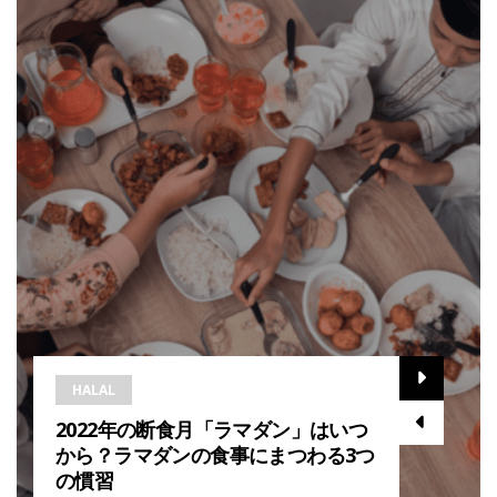
HALAL
2022年の断食月「ラマダン」はいつ
から？ラマダンの食事にまつわる3つ
の慣習