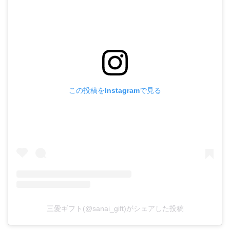
この投稿をInstagramで見る
三愛ギフト(@sanai_gift)がシェアした投稿