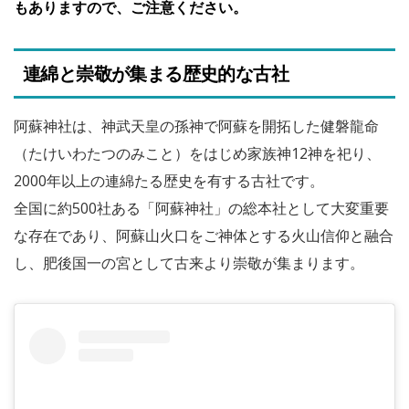
もありますので、ご注意ください。
連綿と崇敬が集まる歴史的な古社
阿蘇神社は、神武天皇の孫神で阿蘇を開拓した健磐龍命
（たけいわたつのみこと）をはじめ家族神12神を祀り、
2000年以上の連綿たる歴史を有する古社です。
全国に約500社ある「阿蘇神社」の総本社として大変重要
な存在であり、阿蘇山火口をご神体とする火山信仰と融合
し、肥後国一の宮として古来より崇敬が集まります。