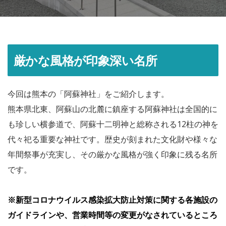
厳かな風格が印象深い名所
今回は熊本の「阿蘇神社」をご紹介します。
熊本県北東、阿蘇山の北麓に鎮座する阿蘇神社は全国的に
も珍しい横参道で、阿蘇十二明神と総称される12柱の神を
代々祀る重要な神社です。歴史が刻まれた文化財や様々な
年間祭事が充実し、その厳かな風格が強く印象に残る名所
です。
※新型コロナウイルス感染拡大防止対策に関する各施設の
ガイドラインや、営業時間等の変更がなされているところ