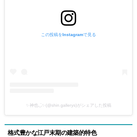
この投稿をInstagramで見る
✨神也◡̈✨(@shin.gallerys)がシェアした投稿
格式豊かな江戸末期の建築的特色