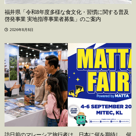
福井県「令和8年度多様な食文化・習慣に関する普及
啓発事業 実地指導事業者募集」のご案内
2026年8月8日
訪日前のマレーシア旅行者は、日本に何を期待し、何