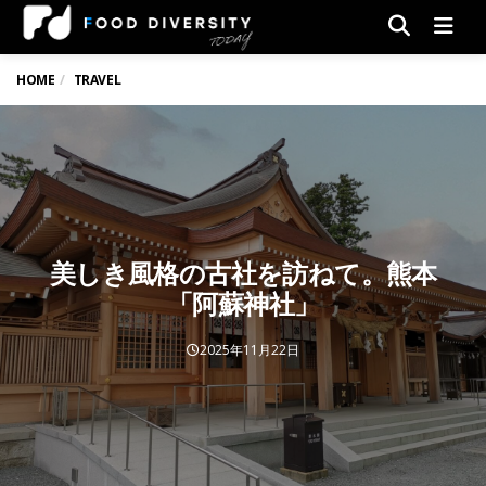
Men
HOME
TRAVEL
美しき風格の古社を訪ねて。熊本
「阿蘇神社」
2025年11月22日