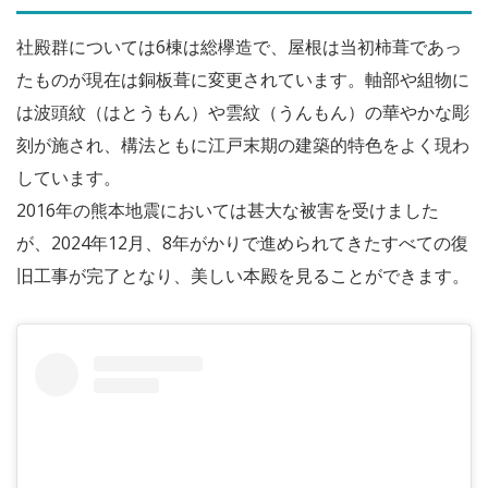
社殿群については6棟は総欅造で、屋根は当初柿葺であっ
たものが現在は銅板葺に変更されています。軸部や組物に
は波頭紋（はとうもん）や雲紋（うんもん）の華やかな彫
刻が施され、構法ともに江戸末期の建築的特色をよく現わ
しています。
2016年の熊本地震においては甚大な被害を受けました
が、2024年12月、8年がかりで進められてきたすべての復
旧工事が完了となり、美しい本殿を見ることができます。