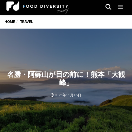
Men
HOME
TRAVEL
名勝・阿蘇山が目の前に！熊本「大観
峰」
2025年11月15日