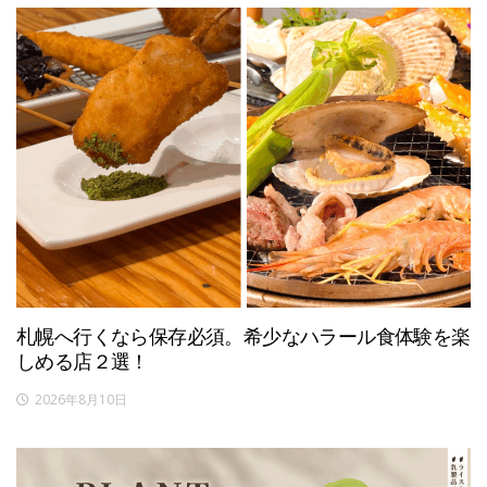
札幌へ行くなら保存必須。希少なハラール食体験を楽
しめる店２選！
2026年8月10日