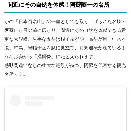
間近にその自然を体感！阿蘇随一の名所
かの「日本百名山」の一座としても取り上げられた名勝・
阿蘇山が目の前に広がり、間近にその自然を体感できる貴
重な大観峰。見事な五岳は根子岳が顔、高岳が胸、中岳が
腹、杵島、烏帽子岳を膝に見立て、お釈迦様が寝ているよ
うなお姿から「涅槃像」にたとえられます。
感動間違いなしの壮大な絶景が待つ、阿蘇を代表する観光
名所です。