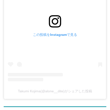
この投稿をInstagramで見る
Takumi Kojima(@alone__dite)がシェアした投稿