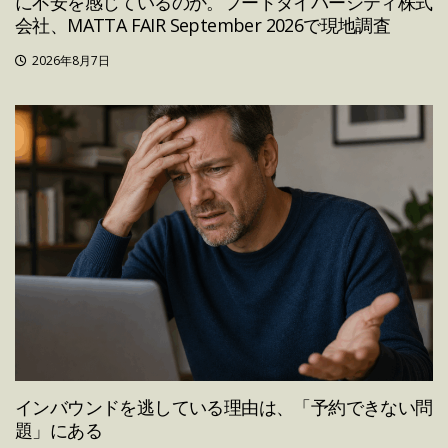
に不安を感じているのか。フードダイバーシティ株式
会社、MATTA FAIR September 2026で現地調査
2026年8月7日
インバウンドを逃している理由は、「予約できない問
題」にある