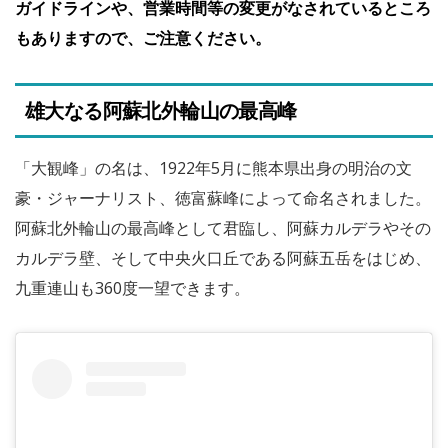
ガイドラインや、営業時間等の変更がなされているところ
もありますので、ご注意ください。
雄大なる阿蘇北外輪山の最高峰
「大観峰」の名は、1922年5月に熊本県出身の明治の文
豪・ジャーナリスト、徳富蘇峰によって命名されました。
阿蘇北外輪山の最高峰として君臨し、阿蘇カルデラやその
カルデラ壁、そして中央火口丘である阿蘇五岳をはじめ、
九重連山も360度一望できます。