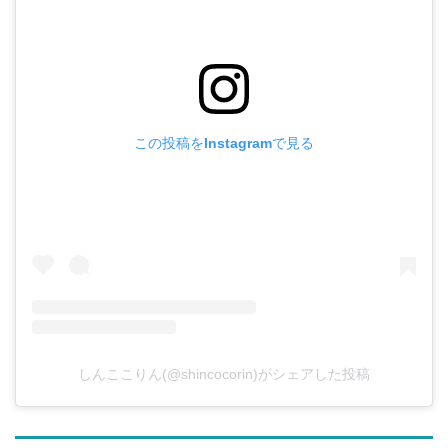
この投稿をInstagramで見る
しんここりん(@shincocorin)がシェアした投稿