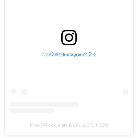
この投稿をInstagramで見る
hiroki(@hiroki.matsu0)がシェアした投稿