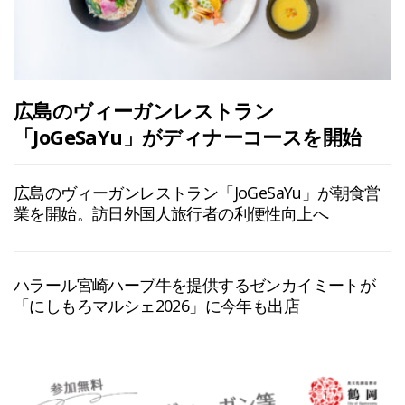
広島のヴィーガンレストラン
「JoGeSaYu」がディナーコースを開始
広島のヴィーガンレストラン「JoGeSaYu」が朝食営
業を開始。訪日外国人旅行者の利便性向上へ
ハラール宮崎ハーブ牛を提供するゼンカイミートが
「にしもろマルシェ2026」に今年も出店