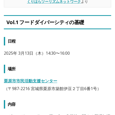
くりはらツーリズムネットワーク
より
Vol.1 フードダイバーシティの基礎
日程
2025年 3月13日（木）14:30〜16:00
場所
栗原市市民活動支援センター
（〒987-2216 宮城県栗原市築館伊豆２丁目6番1号）
内容