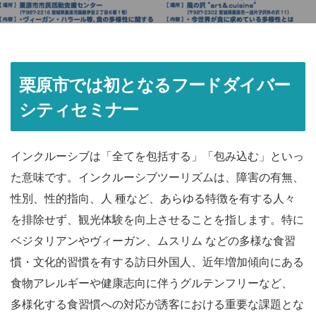
栗原市では初となるフードダイバー
シティセミナー
インクルーシブは「全てを包括する」「包み込む」といっ
た意味です。インクルーシブツーリズムは、障害の有無、
性別、性的指向、人 種など、あらゆる特徴を有する人々
を排除せず、観光体験を向上させることを指します。特に
ベジタリアンやヴィーガン、ムスリム などの多様な食習
慣・文化的習慣を有する訪日外国人、近年増加傾向にある
食物アレルギーや健康志向に伴うグルテンフリーなど、
多様化する食習慣への対応が誘客における重要な課題とな