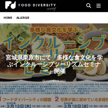
Men
HOME
ALLERGIE
宮城県栗原市にて「多様な食文化を学
ぶインクルーシブツーリズムセミナ
ー」開催
2025年2月28日