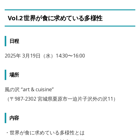
Vol.2 世界が食に求めている多様性
日程
2025年 3月19日（水）14:30〜16:00
場所
風の沢 “art & cuisine”
（〒987-2302 宮城県栗原市一迫片子沢外の沢11）
内容
・世界が食に求めている多様性とは