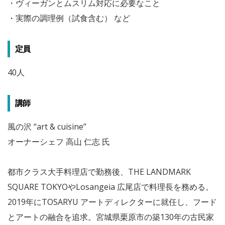
・ヴィーガンとムスリム対応に必要なこと
・実際の調理例（試食含む） など
定員
40人
講師
風の沢 “art & cuisine”
オーナーシェフ 高山 仁志 氏
都市クラス大手料理店で勤務後、THE LANDMARK
SQUARE TOKYOやLosangeia 広尾店で料理長を務める。
2019年にTOSARYU アートディレクターに就任し、フード
とアートの融合を追求。宮城県栗原市の築130年の古民家