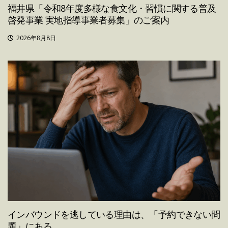
福井県「令和8年度多様な食文化・習慣に関する普及
啓発事業 実地指導事業者募集」のご案内
2026年8月8日
インバウンドを逃している理由は、「予約できない問
題」にある