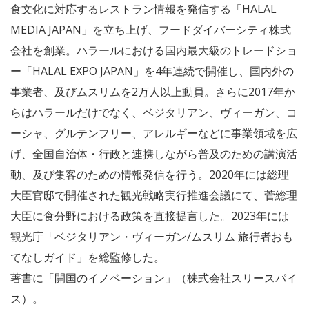
食文化に対応するレストラン情報を発信する「HALAL
MEDIA JAPAN」を立ち上げ、フードダイバーシティ株式
会社を創業。ハラールにおける国内最大級のトレードショ
ー「HALAL EXPO JAPAN」を4年連続で開催し、国内外の
事業者、及びムスリムを2万人以上動員。さらに2017年か
らはハラールだけでなく、ベジタリアン、ヴィーガン、コ
ーシャ、グルテンフリー、アレルギーなどに事業領域を広
げ、全国自治体・行政と連携しながら普及のための講演活
動、及び集客のための情報発信を行う。2020年には総理
大臣官邸で開催された観光戦略実行推進会議にて、菅総理
大臣に食分野における政策を直接提言した。2023年には
観光庁「ベジタリアン・ヴィーガン/ムスリム 旅行者おも
てなしガイド」を総監修した。
著書に「開国のイノベーション」（株式会社スリースパイ
ス）。