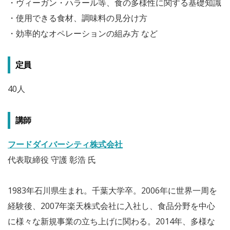
・ヴィーガン・ハラール等、食の多様性に関する基礎知識
・使用できる食材、調味料の見分け方
・効率的なオペレーションの組み方 など
定員
40人
講師
フードダイバーシティ株式会社
代表取締役 守護 彰浩 氏
1983年石川県生まれ。千葉大学卒。2006年に世界一周を
経験後、2007年楽天株式会社に入社し、食品分野を中心
に様々な新規事業の立ち上げに関わる。2014年、多様な