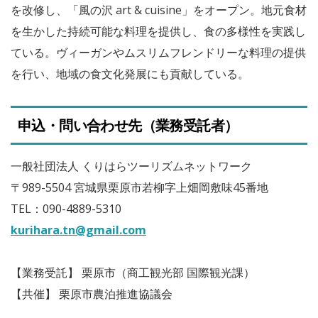
を改修し、「風の沢 art & cuisine」をオープン。地元食材
を生かした持続可能な料理を提供し、食の多様性を実践し
ている。ヴィーガンやムスリムフレンドリーな料理の提供
を行い、地域の食文化発展にも貢献している。
申込・問い合わせ先（業務受託者）
一般社団法人 くりはらツーリズムネットワーク
〒989-5504 宮城県栗原市若柳字上畑岡敷味45番地
TEL：090-4889-5310
kurihara.tn@gmail.com
【業務受託】 栗原市（商工観光部 国際観光課）
【共催】 栗原市農泊推進協議会