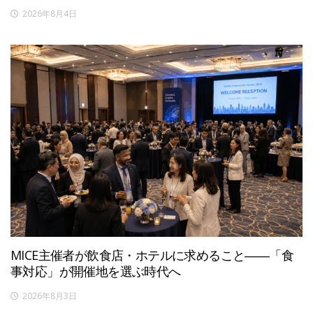
2026年8月4日
MICE主催者が飲食店・ホテルに求めること――「食
事対応」が開催地を選ぶ時代へ
2026年8月3日