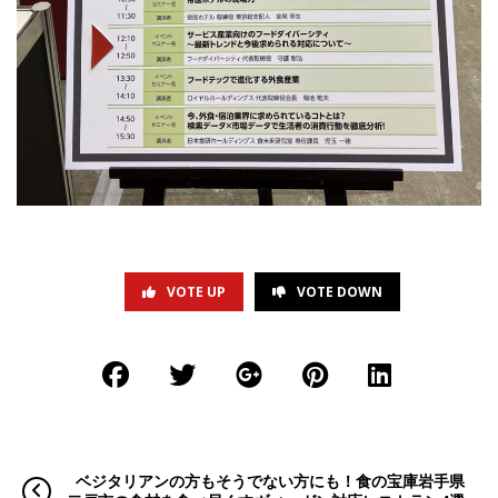
VOTE UP
VOTE DOWN
ベジタリアンの方もそうでない方にも！食の宝庫岩手県