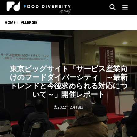
Men
HOME
ALLERGIE
東京ビッグサイト「サービス産業向
けのフードダイバーシティ ～最新
トレンドと今後求められる対応につ
いて～」開催レポート
2022年2月18日