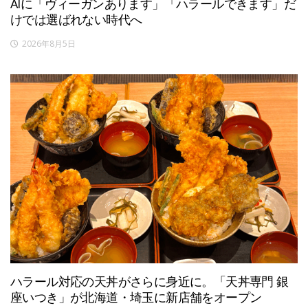
AIに「ヴィーガンあります」「ハラールできます」だ
けでは選ばれない時代へ
2026年8月5日
ハラール対応の天丼がさらに身近に。「天丼専門 銀
座いつき」が北海道・埼玉に新店舗をオープン