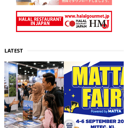
LATEST