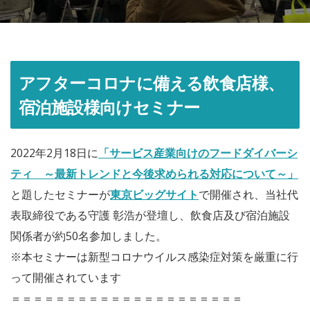
アフターコロナに備える飲食店様、
宿泊施設様向けセミナー
2022年2月18日に
「サービス産業向けのフードダイバーシ
ティ ～最新トレンドと今後求められる対応について～」
と題したセミナーが
東京ビッグサイト
で開催され、当社代
表取締役である守護 彰浩が登壇し、飲食店及び宿泊施設
関係者が約50名参加しました。
※本セミナーは新型コロナウイルス感染症対策を厳重に行
って開催されています
＝＝＝＝＝＝＝＝＝＝＝＝＝＝＝＝＝＝＝＝＝