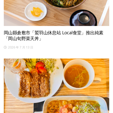
岡山縣倉敷市「鷲羽山休息站 Local食堂」推出純素
「岡山旬野菜天丼」
2026 年 7 月 13 日