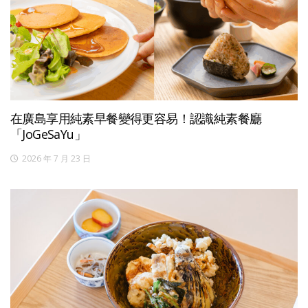
在廣島享用純素早餐變得更容易！認識純素餐廳
「JoGeSaYu」
2026 年 7 月 23 日