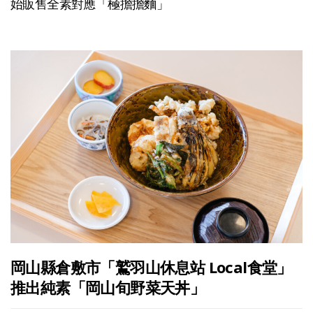
始販售全素對應「極擔擔麵」
岡山縣倉敷市「鷲羽山休息站 Local食堂」
推出純素「岡山旬野菜天丼」