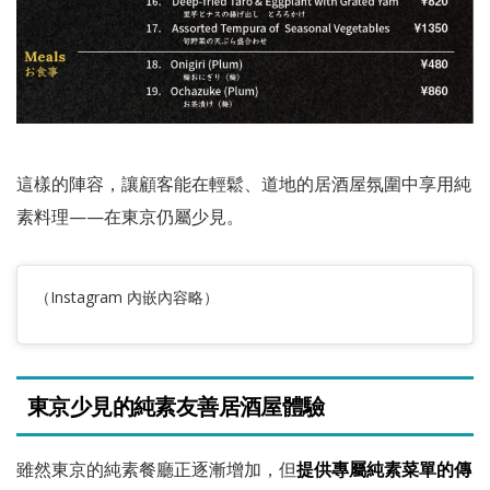
這樣的陣容，讓顧客能在輕鬆、道地的居酒屋氛圍中享用純
素料理——在東京仍屬少見。
（Instagram 內嵌內容略）
東京少見的純素友善居酒屋體驗
雖然東京的純素餐廳正逐漸增加，但
提供專屬純素菜單的傳