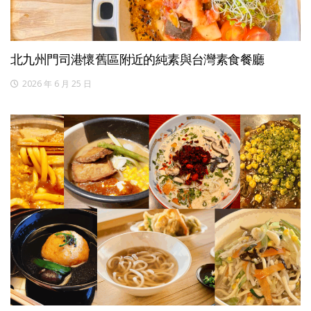
北九州門司港懷舊區附近的純素與台灣素食餐廳
2026 年 6 月 25 日