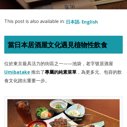
This post is also available in:
日本語
English
當日本居酒屋文化遇見植物性飲食
位於東京最具活力的街區之一——池袋，老字號居酒屋
Umibatake
推出了
專屬的純素菜單
，為更多元、包容的飲
食文化踏出重要一步。