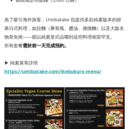
為了吸引海外旅客，Umibatake 也提供多款純素版本的經
典日式料理，如拉麵（豚骨風、醬油、擔擔麵）以及大阪名
物章魚燒——能以純素形式品嚐到這些料理相當罕見。
所有套餐
需於前一天完成預約。
▶ 純素菜單詳情
https://umibatake.com/ikebukuro-menu/