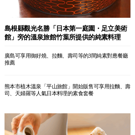
島根縣觀光名勝「日本第一庭園・足立美術
館」旁的溫泉旅館竹葉所提供的純素料理
廣島可享用御好燒、拉麵、壽司等的3間純素對應餐廳
推薦
熊本市植木溫泉「平山旅館」開始販售可享用拉麵、壽
司、天婦羅等人氣日本料理的素食套餐