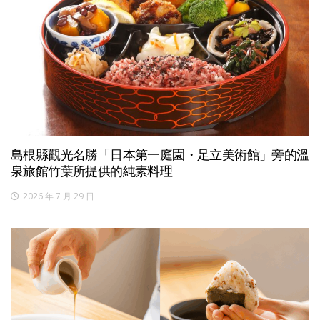
島根縣觀光名勝「日本第一庭園・足立美術館」旁的溫
泉旅館竹葉所提供的純素料理
2026 年 7 月 29 日