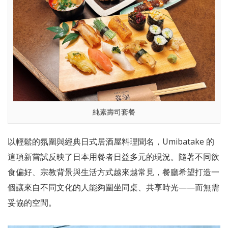
純素壽司套餐
以輕鬆的氛圍與經典日式居酒屋料理聞名，Umibatake 的
這項新嘗試反映了日本用餐者日益多元的現況。隨著不同飲
食偏好、宗教背景與生活方式越來越常見，餐廳希望打造一
個讓來自不同文化的人能夠圍坐同桌、共享時光——而無需
妥協的空間。