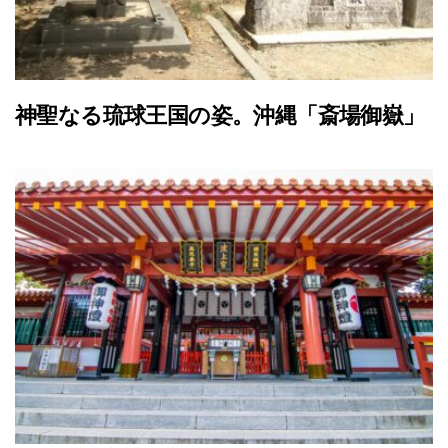
神聖なる琉球王国の姿。沖縄「斎場御嶽」