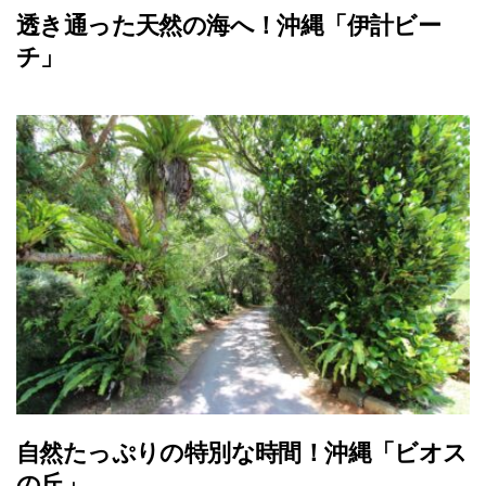
透き通った天然の海へ！沖縄「伊計ビー
チ」
自然たっぷりの特別な時間！沖縄「ビオス
の丘」