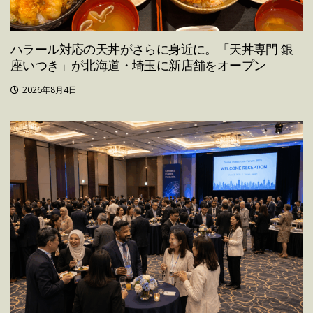
ハラール対応の天丼がさらに身近に。「天丼専門 銀
座いつき」が北海道・埼玉に新店舗をオープン
2026年8月4日