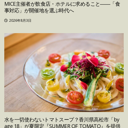
MICE主催者が飲食店・ホテルに求めること――「食
事対応」が開催地を選ぶ時代へ
2026年8月3日
水を一切使わないトマトスープ？香川県高松市「by
age 18」が夏限定『SUMMER OF TOMATO』を提供