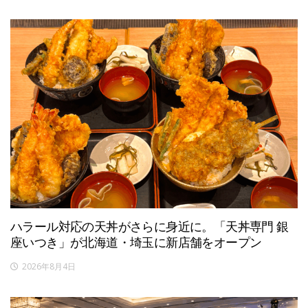
ハラール対応の天丼がさらに身近に。「天丼専門 銀
座いつき」が北海道・埼玉に新店舗をオープン
2026年8月4日