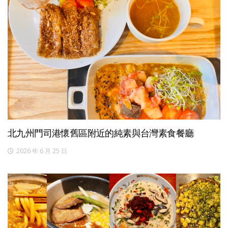
北九州門司港懷舊區附近的純素與台灣素食餐廳
2026 年 6 月 25 日