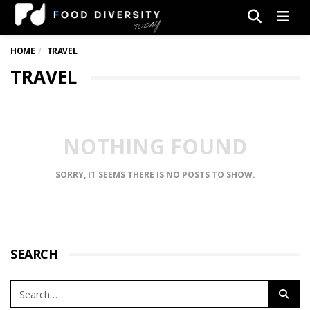
Men
HOME
TRAVEL
TRAVEL
NOTHING FOUND
SORRY, IT SEEMS THERE IS NO POSTS TO SHOW.
SEARCH