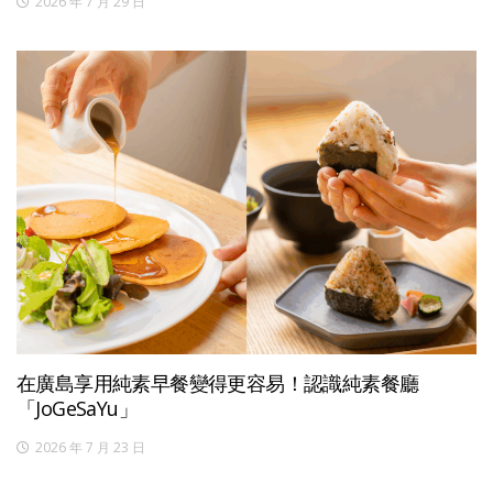
2026 年 7 月 29 日
在廣島享用純素早餐變得更容易！認識純素餐廳
「JoGeSaYu」
2026 年 7 月 23 日