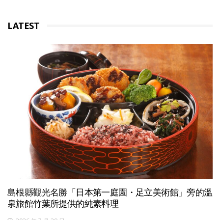
LATEST
島根縣觀光名勝「日本第一庭園・足立美術館」旁的溫
泉旅館竹葉所提供的純素料理