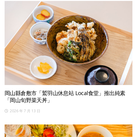
岡山縣倉敷市「鷲羽山休息站 Local食堂」推出純素
「岡山旬野菜天丼」
2026 年 7 月 13 日