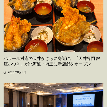
ハラール対応の天丼がさらに身近に。「天丼専門 銀
座いつき」が北海道・埼玉に新店舗をオープン
2026年8月4日