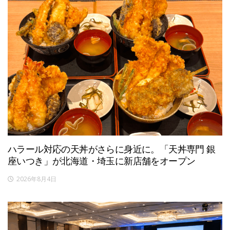
ハラール対応の天丼がさらに身近に。「天丼専門 銀
座いつき」が北海道・埼玉に新店舗をオープン
2026年8月4日