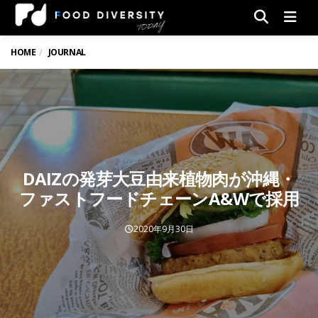
Men
HOME
JOURNAL
DAIZの発芽大豆由来植物肉が沖縄・
ファストフードチェーンA&Wで採用
2020年9月30日