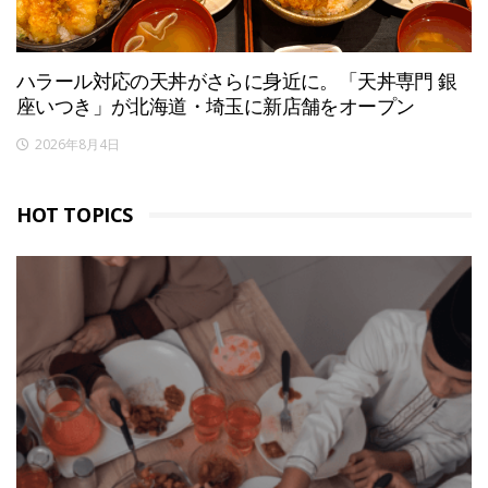
ハラール対応の天丼がさらに身近に。「天丼専門 銀
座いつき」が北海道・埼玉に新店舗をオープン
2026年8月4日
HOT TOPICS