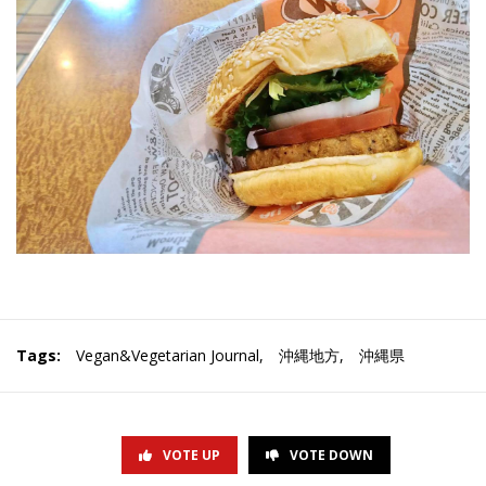
Tags:
Vegan&Vegetarian Journal
,
沖縄地方
,
沖縄県
VOTE UP
VOTE DOWN