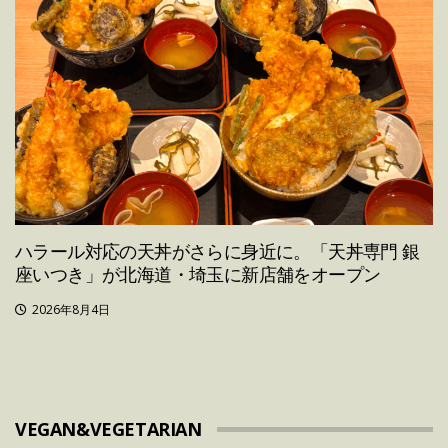
ハラール対応の天丼がさらに身近に。「天丼専門 銀
座いつき」が北海道・埼玉に新店舗をオープン
2026年8月4日
VEGAN&VEGETARIAN