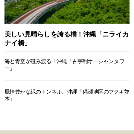
美しい見晴らしを誇る橋！沖縄「ニライカ
ナイ橋」
海と青空が澄み渡る！沖縄「古宇利オーシャンタワ
ー」
風情豊かな緑のトンネル。沖縄「備瀬地区のフクギ並
木」