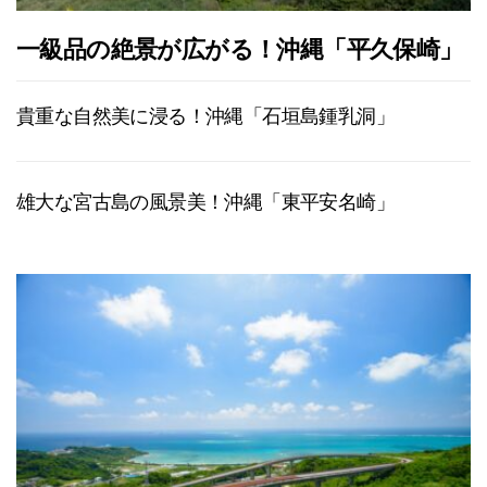
一級品の絶景が広がる！沖縄「平久保崎」
貴重な自然美に浸る！沖縄「石垣島鍾乳洞」
雄大な宮古島の風景美！沖縄「東平安名崎」