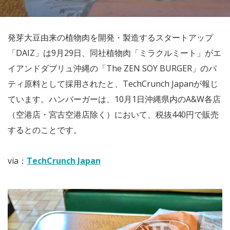
発芽大豆由来の植物肉を開発・製造するスタートアップ
「DAIZ」は9月29日、同社植物肉「ミラクルミート」がエ
イアンドダブリュ沖縄の「The ZEN SOY BURGER」のパ
ティ原料として採用されたと、TechCrunch Japanが報じ
ています。ハンバーガーは、10月1日沖縄県内のA&W各店
（空港店・宮古空港店除く）において、税抜440円で販売
するとのことです。
via：
TechCrunch Japan