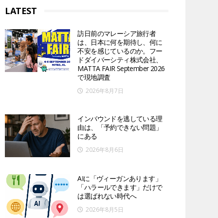
LATEST
訪日前のマレーシア旅行者
は、日本に何を期待し、何に
不安を感じているのか。フー
ドダイバーシティ株式会社、
MATTA FAIR September 2026
で現地調査
2026年8月7日
インバウンドを逃している理
由は、「予約できない問題」
にある
2026年8月6日
AIに「ヴィーガンあります」
「ハラールできます」だけで
は選ばれない時代へ
2026年8月5日