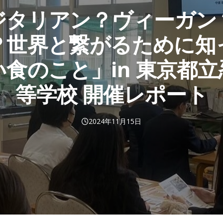
ジタリアン？ヴィーガン
？世界と繋がるために知
食のこと」in 東京都
等学校 開催レポート
2024年11月15日