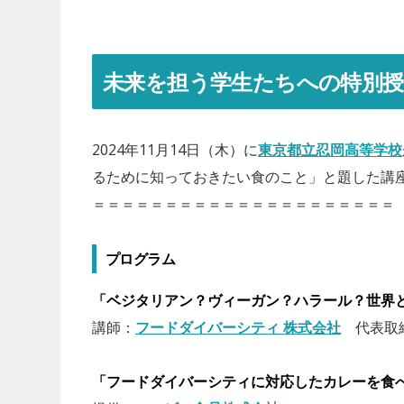
未来を担う学生たちへの特別授
2024年11月14日（木）に
東京都立忍岡高等学校
るために知っておきたい食のこと」と題した講座
＝＝＝＝＝＝＝＝＝＝＝＝＝＝＝＝＝＝＝＝＝
プログラム
「ベジタリアン？ヴィーガン？ハラール？世界と
講師：
フードダイバーシティ 株式会社
代表取締
「フードダイバーシティに対応したカレーを食べ