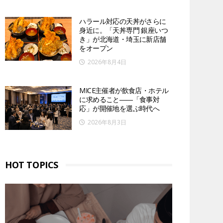
ハラール対応の天丼がさらに
身近に。「天丼専門 銀座いつ
き」が北海道・埼玉に新店舗
をオープン
2026年8月4日
MICE主催者が飲食店・ホテル
に求めること――「食事対
応」が開催地を選ぶ時代へ
2026年8月3日
HOT TOPICS