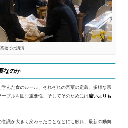
岡高校での講演
要なのか
で学んだ食のルール、それぞれの言葉の定義、多様な宗
テーブルを囲む重要性、そしてそのためには
違いよりも
。
の意識が大きく変わったことなどにも触れ、最新の動向