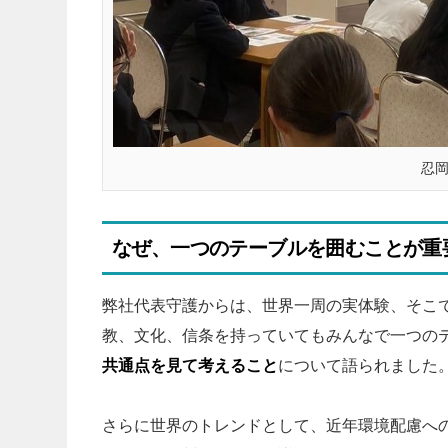
忍
なぜ、一つのテーブルを囲むことが重
弊社代表守護からは、世界一周の実体験、そこ
教、文化、信条を持っていてもみんなで一つの
共通点を見て考えること
について語られました
さらに世界のトレンドとして、近年環境配慮へ