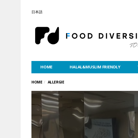
日本語
HOME
HALAL&MUSLIM FRIENDLY
HOME
ALLERGIE