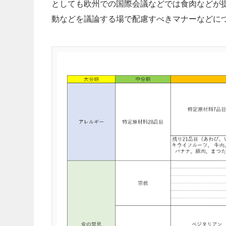
としても欧州での国際会議などでは食肉などが
動などを議論する場で配慮すべきマナーなどに