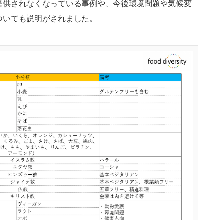
提供されなくなっている事例や、今後環境問題や気候変
ついても説明がされました。