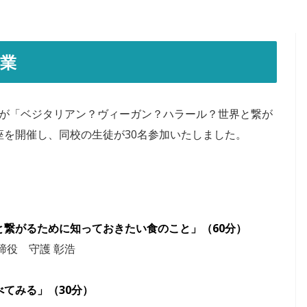
業
が「ベジタリアン？ヴィーガン？ハラール？世界と繋が
を開催し、同校の生徒が30名参加いたしました。
繋がるために知っておきたい食のこと」（60分）
役 守護 彰浩
てみる」（30分）