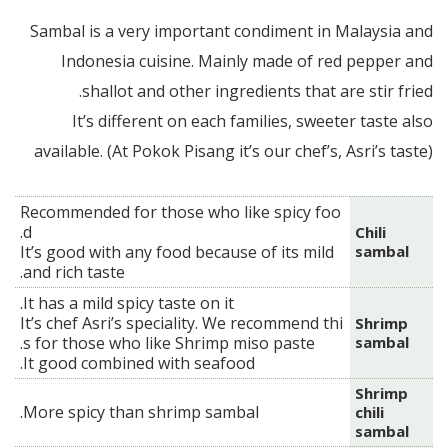
Sambal is a very important condiment in Malaysia and
Indonesia cuisine. Mainly made of red pepper and
shallot and other ingredients that are stir fried.
It’s different on each families, sweeter taste also
available. (At Pokok Pisang it’s our chef’s, Asri’s taste)
Recommended for those who like spicy foo
d.
Chili
It’s good with any food because of its mild
sambal
and rich taste.
It has a mild spicy taste on it.
It’s chef Asri’s speciality. We recommend thi
Shrimp
s for those who like Shrimp miso paste.
sambal
It good combined with seafood.
Shrimp
More spicy than shrimp sambal.
chili
sambal