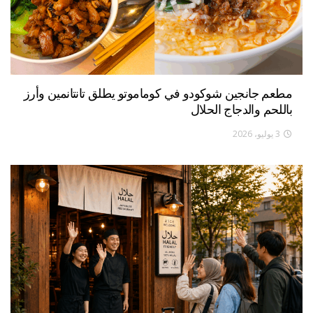
مطعم جانجين شوكودو في كوماموتو يطلق تانتانمين وأرز
باللحم والدجاج الحلال
3 يوليو، 2026