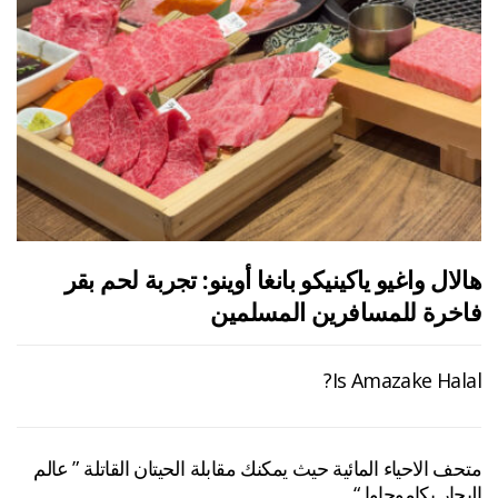
هالال واغيو ياكينيكو بانغا أوينو: تجربة لحم بقر
فاخرة للمسافرين المسلمين
Is Amazake Halal?
متحف الاحياء المائية حيث يمكنك مقابلة الحيتان القاتلة ” عالم
البحار بكاموجاوا “