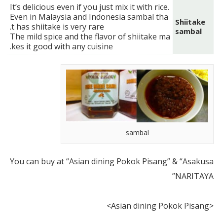
It’s delicious even if you just mix it with rice.
Even in Malaysia and Indonesia sambal tha
Shiitake
t has shiitake is very rare.
sambal
The mild spice and the flavor of shiitake ma
kes it good with any cuisine.
sambal
You can buy at “Asian dining Pokok Pisang” & “Asakusa
NARITAYA”
<Asian dining Pokok Pisang>