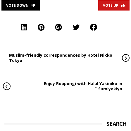
VOTE DOWN
VOTE UP
Muslim-friendly correspondences by Hotel Nikko
Tokyo
Enjoy Roppongi with Halal Yakiniku in
“Sumiyakiya”
SEARCH