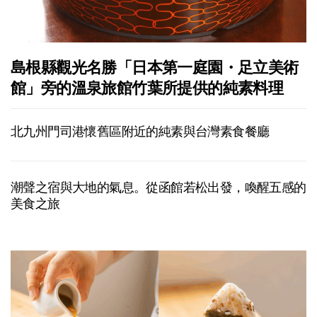
島根縣觀光名勝「日本第一庭園・足立美術
館」旁的溫泉旅館竹葉所提供的純素料理
北九州門司港懷舊區附近的純素與台灣素食餐廳
潮聲之宿與大地的氣息。從函館若松出發，喚醒五感的
美食之旅