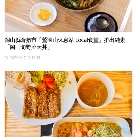
岡山縣倉敷市「鷲羽山休息站 Local食堂」推出純素
「岡山旬野菜天丼」
2026 年 7 月 13 日