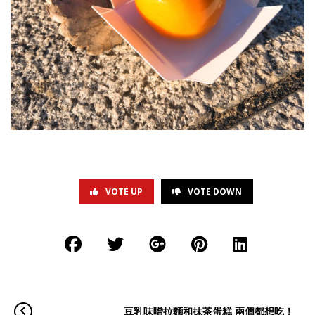
VOTE UP
VOTE DOWN
豆乳味噌拉麵和抹茶蛋糕 兩個都想吃！