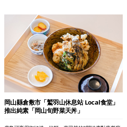
岡山縣倉敷市「鷲羽山休息站 Local食堂」
推出純素「岡山旬野菜天丼」