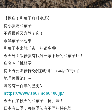
【探店！和菓子咖啡廳①】
從小就吃和菓子
不過最近又喜歡了它！
跟洋菓子比起來
和菓子本來就「素」的很多😂
今天外面散步就有找到一家不錯的和菓子店！
店名叫「桃林堂」
從上野公園步行3分鐘就到！（本店在青山）
地理位置絕佳～
聽說有一百年的歷史👏
https://www.tourindou100.jp/
今天買了秋天的和菓子「柿」味！
日本有四季，每個季節有不同的特色👌