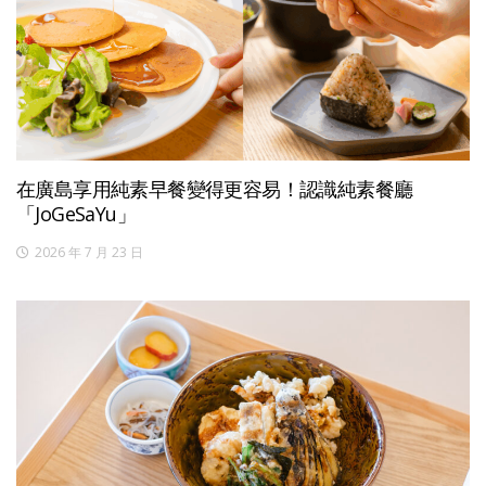
在廣島享用純素早餐變得更容易！認識純素餐廳
「JoGeSaYu」
2026 年 7 月 23 日