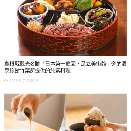
島根縣觀光名勝「日本第一庭園・足立美術館」旁的溫
泉旅館竹葉所提供的純素料理
2026 年 7 月 29 日