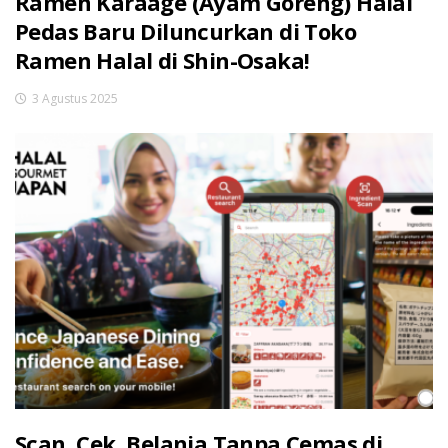
Ramen Karaage (Ayam Goreng) Halal
Pedas Baru Diluncurkan di Toko
Ramen Halal di Shin-Osaka!
3 Agustus 2025
Scan, Cek, Belanja Tanpa Cemas di