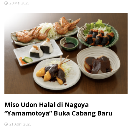
20 Mei 2025
Miso Udon Halal di Nagoya
“Yamamotoya” Buka Cabang Baru
21 April 2025