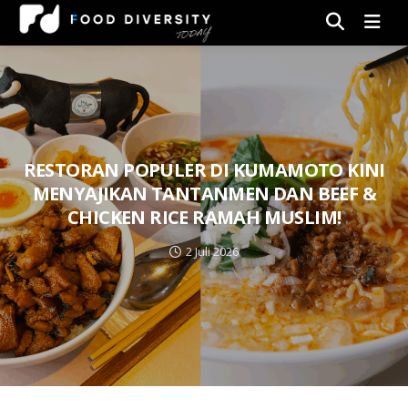
Men
RESTORAN POPULER DI KUMAMOTO KINI
MENYAJIKAN TANTANMEN DAN BEEF &
CHICKEN RICE RAMAH MUSLIM!
2 Juli 2026