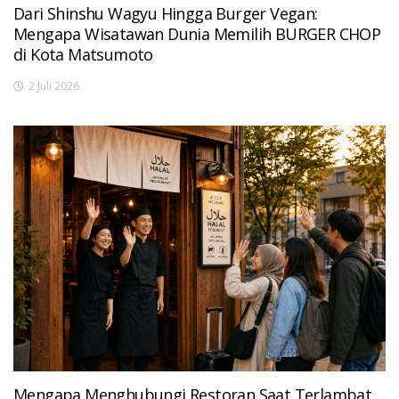
Dari Shinshu Wagyu Hingga Burger Vegan:
Mengapa Wisatawan Dunia Memilih BURGER CHOP
di Kota Matsumoto
2 Juli 2026
Mengapa Menghubungi Restoran Saat Terlambat