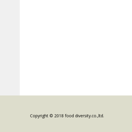
Copyright © 2018 food diversity.co.,ltd.