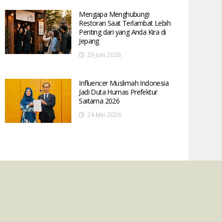
Mengapa Menghubungi
Restoran Saat Terlambat Lebih
Penting dari yang Anda Kira di
Jepang
29 Juni 2026
Influencer Muslimah Indonesia
Jadi Duta Humas Prefektur
Saitama 2026
24 Mei 2026