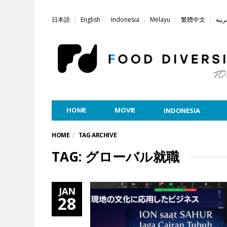
日本語
English
Indonesia
Melayu
繁體中文
ربية
HOME
MOVIE
INDONESIA
HOME
TAG ARCHIVE
TAG: グローバル就職
JAN
28