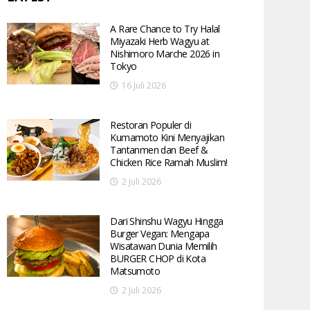
A Rare Chance to Try Halal
Miyazaki Herb Wagyu at
Nishimoro Marche 2026 in
Tokyo
16 Juli 2026
Restoran Populer di
Kumamoto Kini Menyajikan
Tantanmen dan Beef &
Chicken Rice Ramah Muslim!
2 Juli 2026
Dari Shinshu Wagyu Hingga
Burger Vegan: Mengapa
Wisatawan Dunia Memilih
BURGER CHOP di Kota
Matsumoto
2 Juli 2026