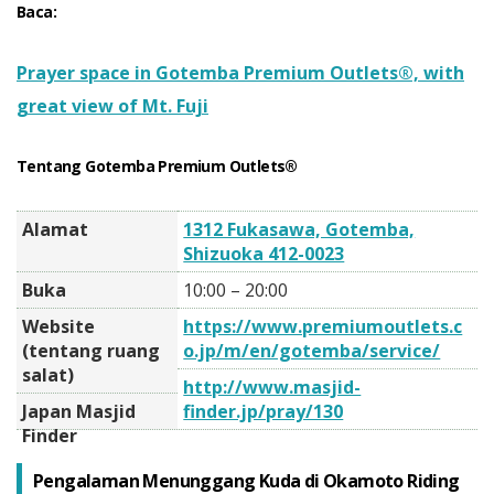
Baca:
Prayer space in Gotemba Premium Outlets®︎, with
great view of Mt. Fuji
Tentang Gotemba Premium Outlets®
Alamat
1312 Fukasawa, Gotemba,
Shizuoka 412-0023
Buka
10:00 – 20:00
Website
https://www.premiumoutlets.c
(tentang ruang
o.jp/m/en/gotemba/service/
salat)
http://www.masjid-
Japan Masjid
finder.jp/pray/130
Finder
Pengalaman Menunggang Kuda di Okamoto Riding