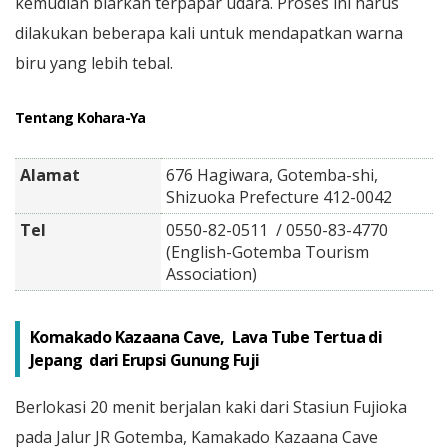
kemudian biarkan terpapar udara. Proses ini harus
dilakukan beberapa kali untuk mendapatkan warna
biru yang lebih tebal.
Tentang Kohara-Ya
Alamat
676 Hagiwara, Gotemba-shi,
Shizuoka Prefecture 412-0042
Tel
0550-82-0511 / 0550-83-4770
(English-Gotemba Tourism
Association)
Komakado Kazaana Cave, Lava Tube Tertua di
Jepang dari Erupsi Gunung Fuji
Berlokasi 20 menit berjalan kaki dari Stasiun Fujioka
pada Jalur JR Gotemba, Kamakado Kazaana Cave