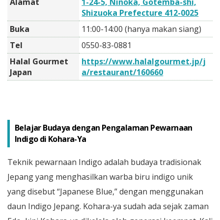
Alamat
1-24-5, Ninoka, Gotemba-shi,
Shizuoka Prefecture 412-0025
Buka
11:00-14:00 (hanya makan siang)
Tel
0550-83-0881
Halal Gourmet
https://www.halalgourmet.jp/j
Japan
a/restaurant/160660
Belajar Budaya dengan Pengalaman Pewarnaan
Indigo di Kohara-Ya
Teknik pewarnaan Indigo adalah budaya tradisionak
Jepang yang menghasilkan warba biru indigo unik
yang disebut “Japanese Blue,” dengan menggunakan
daun Indigo Jepang. Kohara-ya sudah ada sejak zaman