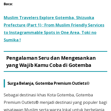
Baca:
Muslim Travelers Explore Gotemba, Shizuoka
Prefecture (Part 1) ; From Muslim Friendly Services
to Instagrammable Spots in One Area, Toki no
Sumika !
Pengalaman Seru dan Mengesankan
yang Wajib Kamu Coba di Gotemba
Surga Belanja, Gotemba Premium Outlets®
Sebagai destinasi khas Kota Gotemba, Gotemba
Premium Outlets® menjadi destinasi yang populer bagi
wisatawan Muslim serta warga lokal untuk berbelanja