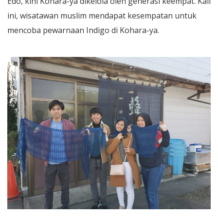
Edo, kini Kohara-ya dikelola oleh generasi keempat. Kali
ini, wisatawan muslim mendapat kesempatan untuk
mencoba pewarnaan Indigo di Kohara-ya.