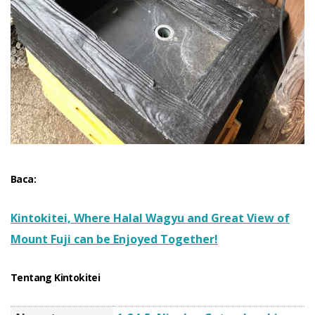
Baca:
Kintokitei, Where Halal Wagyu and Great View of
Mount Fuji can be Enjoyed Together!
Tentang Kintokitei