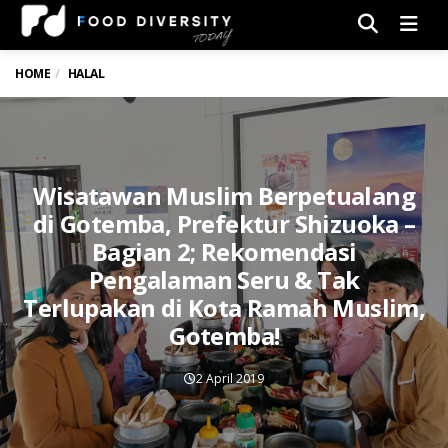
Men
HOME
HALAL
Wisatawan Muslim Berpetualang
di Gotemba, Prefektur Shizuoka –
Bagian 2; Rekomendasi
Pengalaman Seru & Tak
Terlupakan di Kota Ramah Muslim,
Gotemba!
2 April 2019