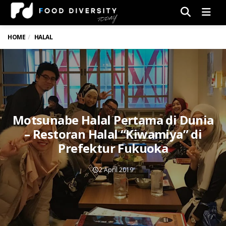
Men
HOME
HALAL
Motsunabe Halal Pertama di Dunia
– Restoran Halal “Kiwamiya” di
Prefektur Fukuoka
2 April 2019