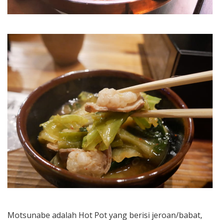
Motsunabe adalah Hot Pot yang berisi jeroan/babat,