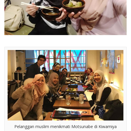
Pelanggan muslim menikmati Motsunabe di Kiwamiya