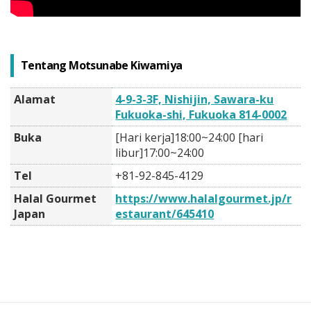
Tentang Motsunabe Kiwamiya
Alamat
4-9-3-3F, Nishijin, Sawara-ku
Fukuoka-shi, Fukuoka 814-0002
Buka
[Hari kerja]18:00~24:00 [hari
libur]17:00~24:00
Tel
+81-92-845-4129
Halal Gourmet
https://www.halalgourmet.jp/r
Japan
estaurant/645410