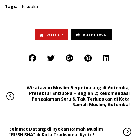
Tags:
fukuoka
VOTE UP
VOTE DOWN
Wisatawan Muslim Berpetualang di Gotemba,
Prefektur Shizuoka – Bagian 2; Rekomendasi
Pengalaman Seru & Tak Terlupakan di Kota
Ramah Muslim, Gotemba!
Selamat Datang di Ryokan Ramah Muslim
“RISSHISHA” di Kota Tradisional Kyoto!