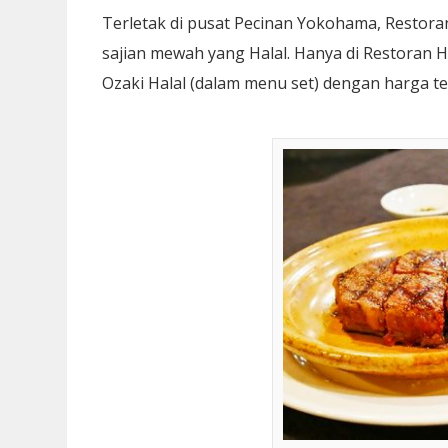
Terletak di pusat Pecinan Yokohama, Resto
sajian mewah yang Halal. Hanya di Restoran H
Ozaki Halal (dalam menu set) dengan harga t