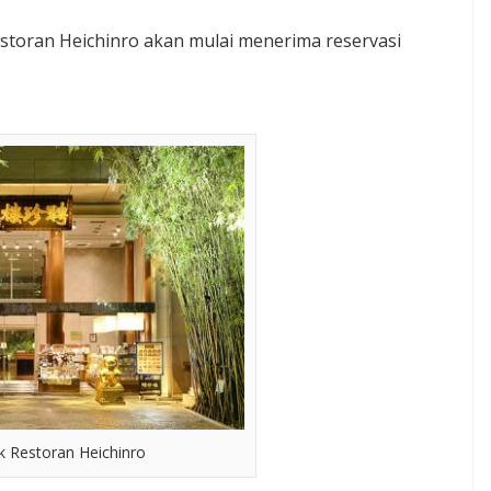
storan Heichinro akan mulai menerima reservasi
k Restoran Heichinro