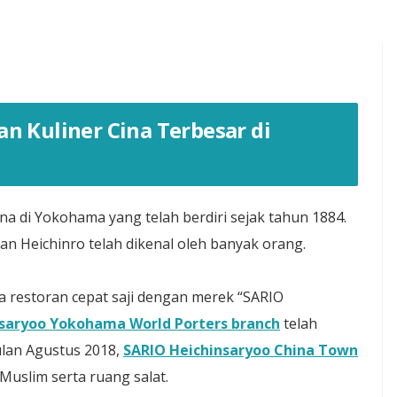
an Kuliner Cina Terbesar di
na di Yokohama yang telah berdiri sejak tahun 1884.
n Heichinro telah dikenal oleh banyak orang.
a restoran cepat saji dengan merek “SARIO
nsaryoo Yokohama World Porters branch
telah
lan Agustus 2018,
SARIO Heichinsaryoo China Town
uslim serta ruang salat.