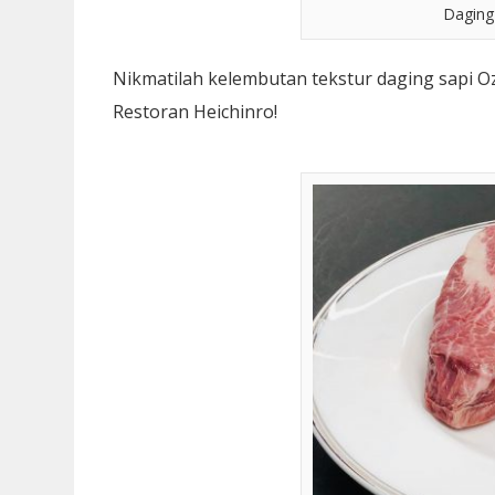
Daging 
Nikmatilah kelembutan tekstur daging sapi Oz
Restoran Heichinro!