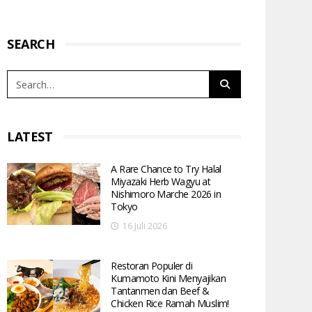
SEARCH
LATEST
A Rare Chance to Try Halal
Miyazaki Herb Wagyu at
Nishimoro Marche 2026 in
Tokyo
16 Juli 2026
Restoran Populer di
Kumamoto Kini Menyajikan
Tantanmen dan Beef &
Chicken Rice Ramah Muslim!