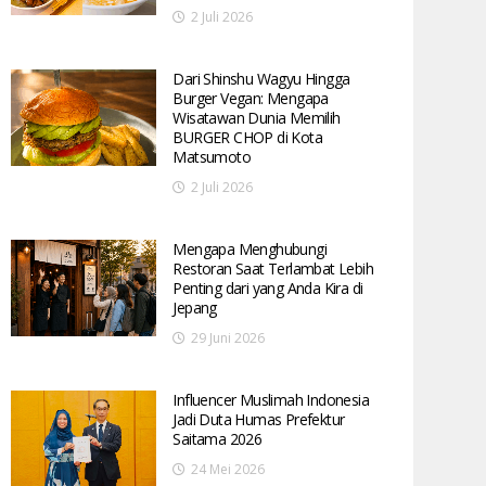
2 Juli 2026
Dari Shinshu Wagyu Hingga
Burger Vegan: Mengapa
Wisatawan Dunia Memilih
BURGER CHOP di Kota
Matsumoto
2 Juli 2026
Mengapa Menghubungi
Restoran Saat Terlambat Lebih
Penting dari yang Anda Kira di
Jepang
29 Juni 2026
Influencer Muslimah Indonesia
Jadi Duta Humas Prefektur
Saitama 2026
24 Mei 2026