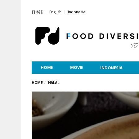
日本語
English
Indonesia
HOME
MOVIE
INDONESIA
HOME
HALAL