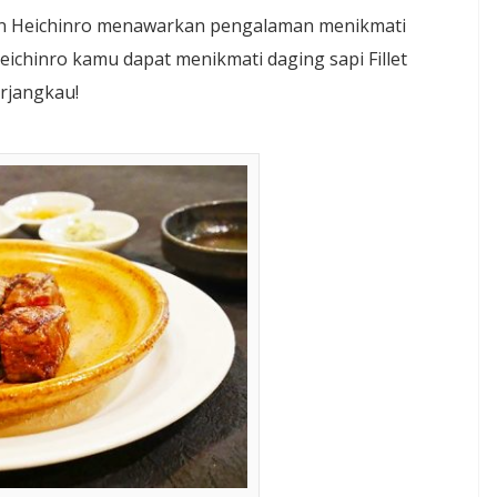
ran Heichinro menawarkan pengalaman menikmati
eichinro kamu dapat menikmati daging sapi Fillet
erjangkau!