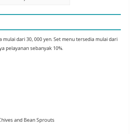
 mulai dari 30, 000 yen. Set menu tersedia mulai dari
aya pelayanan sebanyak 10%.
w Chives and Bean Sprouts