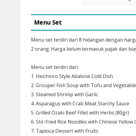
Menu Set
Menu set terdiri dari 8 hidangan dengan harga
2 orang. Harga belum termasuk pajak dan bi
Menu set terdiri dari:
1. Heichinro Style Abalone Cold Dish
2. Grouper Fish Soup with Tofu and Vegetable
3. Steamed Shrimp with Garlic
4. Asparagus with Crab Meat Starchy Sauce
5. Grilled Ozaki Beef Fillet with Herbs (80gr)
6. Stir-fried Rice Noodles with Chinese Yello
7. Tapioca Dessert with Fruits