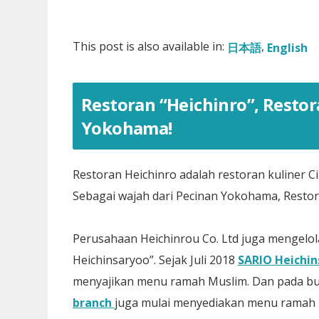
This post is also available in:
日本語
English
Restoran “Heichinro”, Restor
Yokohama!
Restoran Heichinro adalah restoran kuliner Ci
Sebagai wajah dari Pecinan Yokohama, Restora
Perusahaan Heichinrou Co. Ltd juga mengelol
Heichinsaryoo”. Sejak Juli 2018
SARIO Heichi
menyajikan menu ramah Muslim. Dan pada bu
branch
juga mulai menyediakan menu ramah M