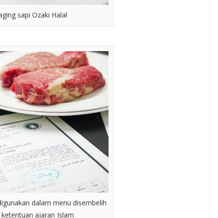
ging sapi Ozaki Halal
 digunakan dalam menu disembelih
 ketentuan ajaran Islam