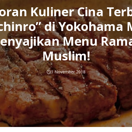
oran Kuliner Cina Ter
chinro” di Yokohama 
enyajikan Menu Ram
Muslim!
1 November 2018