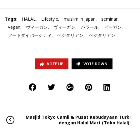
Tags:
HALAL
,
Lifestyle
,
muslim in japan
,
seminar
,
Vegan
,
ヴィーガン
,
ヴィーガン
,
ハラール
,
ビーガン
,
フードダイバーシティ
,
ベジタリアン
,
ベジタリアン
VOTE UP
VOTE DOWN
Masjid Tokyo Camii & Pusat Kebudayaan Turki
dengan Halal Mart (Toko Halal)!