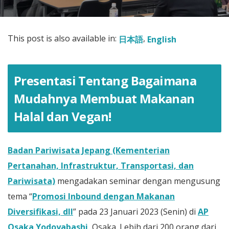
This post is also available in:
日本語
English
Presentasi Tentang Bagaimana
Mudahnya Membuat Makanan
Halal dan Vegan!
Badan Pariwisata Jepang (Kementerian
Pertanahan, Infrastruktur, Transportasi, dan
Pariwisata)
mengadakan seminar dengan mengusung
tema “
Promosi Inbound dengan Makanan
Diversifikasi, dll
” pada 23 Januari 2023 (Senin) di
AP
Osaka Yodoyabashi
, Osaka. Lebih dari 200 orang dari