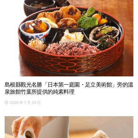
島根縣觀光名勝「日本第一庭園・足立美術館」旁的溫
泉旅館竹葉所提供的純素料理
2026 年 7 月 29 日