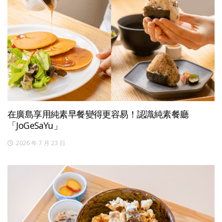
在廣島享用純素早餐變得更容易！認識純素餐廳
「JoGeSaYu」
2026 年 7 月 23 日