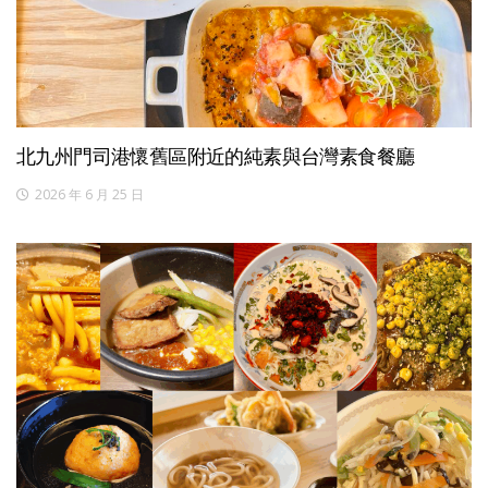
北九州門司港懷舊區附近的純素與台灣素食餐廳
2026 年 6 月 25 日