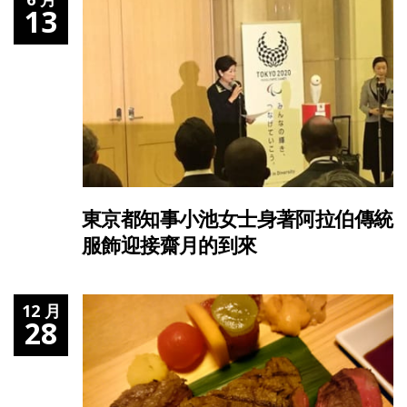
13
東京都知事小池女士身著阿拉伯傳統
服飾迎接齋月的到來
12 月
28