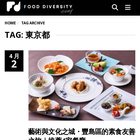
Men
HOME
TAG ARCHIVE
TAG: 東京都
4 月
2
藝術與文化之城・豐島區的素食友善