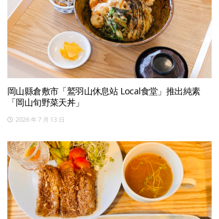
岡山縣倉敷市「鷲羽山休息站 Local食堂」推出純素
「岡山旬野菜天丼」
2026 年 7 月 13 日