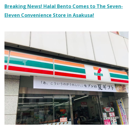
Breaking News! Halal Bento Comes to The Seven-
Eleven Convenience Store in Asakusa!