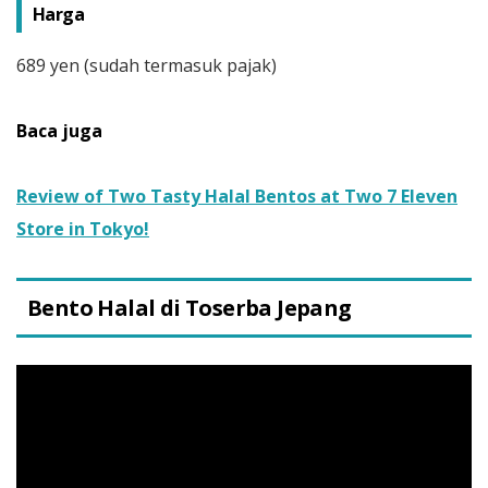
Harga
689 yen (sudah termasuk pajak)
Baca juga
Review of Two Tasty Halal Bentos at Two 7 Eleven
Store in Tokyo!
Bento Halal di Toserba Jepang