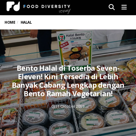
Men
HOME
HALAL
Bento Halal di Toserba Seven-
Eleven! Kini Tersedia di Lebih
Banyak Cabang Lengkap dengan
Bento Ramah Vegetarian!
11 Oktober 2019