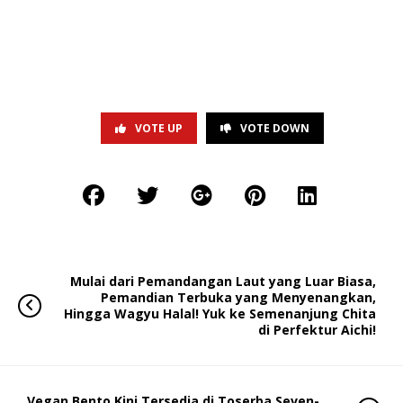
VOTE UP
VOTE DOWN
Mulai dari Pemandangan Laut yang Luar Biasa,
Pemandian Terbuka yang Menyenangkan,
Hingga Wagyu Halal! Yuk ke Semenanjung Chita
di Perfektur Aichi!
Vegan Bento Kini Tersedia di Toserba Seven-