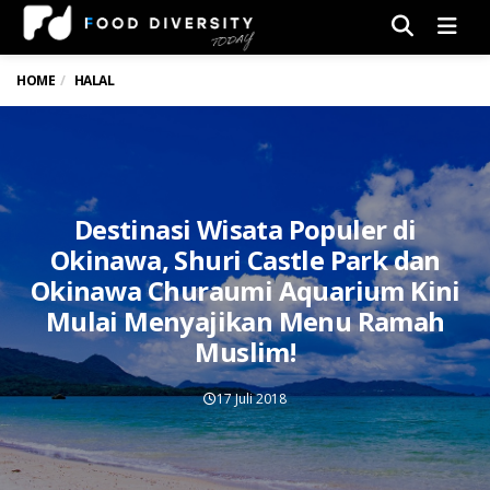
Men
HOME
HALAL
Destinasi Wisata Populer di
Okinawa, Shuri Castle Park dan
Okinawa Churaumi Aquarium Kini
Mulai Menyajikan Menu Ramah
Muslim!
17 Juli 2018