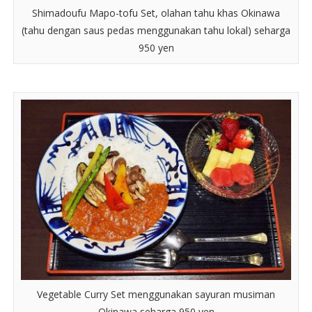
Shimadoufu Mapo-tofu Set, olahan tahu khas Okinawa
(tahu dengan saus pedas menggunakan tahu lokal) seharga
950 yen
Vegetable Curry Set menggunakan sayuran musiman
Okinawa seharga 950 yen