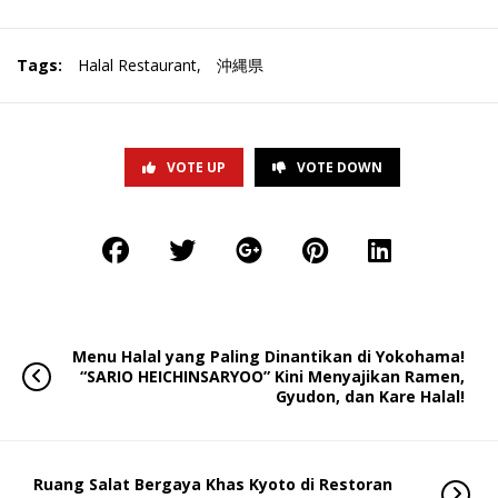
Tags:
Halal Restaurant
,
沖縄県
VOTE UP
VOTE DOWN
Menu Halal yang Paling Dinantikan di Yokohama!
“SARIO HEICHINSARYOO” Kini Menyajikan Ramen,
Gyudon, dan Kare Halal!
Ruang Salat Bergaya Khas Kyoto di Restoran