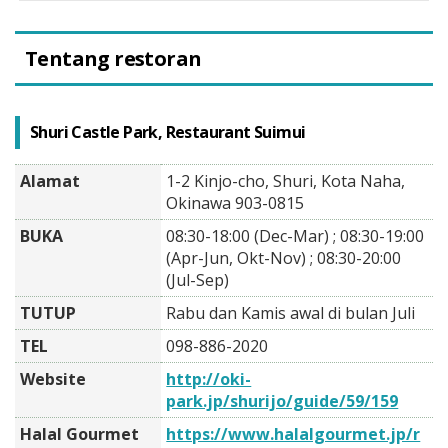
Tentang restoran
Shuri Castle Park, Restaurant Suimui
Alamat
1-2 Kinjo-cho, Shuri, Kota Naha,
Okinawa 903-0815
BUKA
08:30-18:00 (Dec-Mar) ; 08:30-19:00
(Apr-Jun, Okt-Nov) ; 08:30-20:00
(Jul-Sep)
TUTUP
Rabu dan Kamis awal di bulan Juli
TEL
098-886-2020
Website
http://oki-
park.jp/shurijo/guide/59/159
Halal Gourmet
https://www.halalgourmet.jp/r