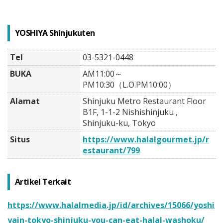
YOSHIYA Shinjukuten
Tel
03-5321-0448
BUKA
AM11:00～
PM10:30（L.O.PM10:00）
Alamat
Shinjuku Metro Restaurant Floor
B1F, 1-1-2 Nishishinjuku ,
Shinjuku-ku, Tokyo
Situs
https://www.halalgourmet.jp/r
estaurant/799
Artikel Terkait
https://www.halalmedia.jp/id/archives/15066/yoshi
yain-tokyo-shinjuku-you-can-eat-halal-washoku/