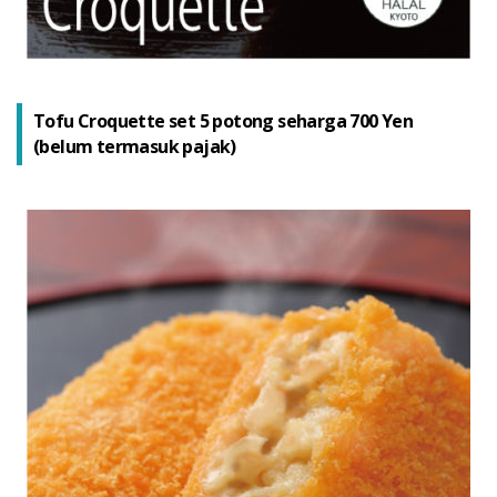
Tofu Croquette set 5 potong seharga 700 Yen
(belum termasuk pajak)