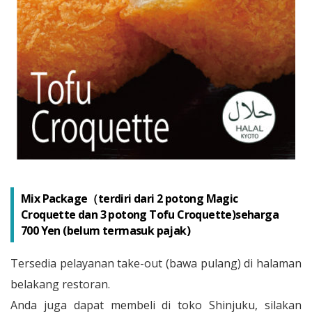
Mix Package（terdiri dari 2 potong Magic
Croquette dan 3 potong Tofu Croquette)seharga
700 Yen (belum termasuk pajak)
Tersedia pelayanan take-out (bawa pulang) di halaman
belakang restoran.
Anda juga dapat membeli di toko Shinjuku, silakan