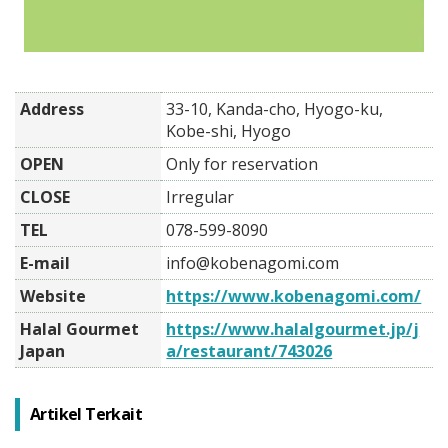
Address
33-10, Kanda-cho, Hyogo-ku,
Kobe-shi, Hyogo
OPEN
Only for reservation
CLOSE
Irregular
TEL
078-599-8090
E-mail
info@kobenagomi.com
Website
https://www.kobenagomi.com/
Halal Gourmet
https://www.halalgourmet.jp/j
Japan
a/restaurant/743026
Artikel Terkait