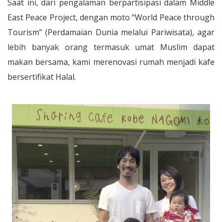
Saat ini, dari pengalaman berpartisipasi dalam Middle
East Peace Project, dengan moto “World Peace through
Tourism” (Perdamaian Dunia melalui Pariwisata), agar
lebih banyak orang termasuk umat Muslim dapat
makan bersama, kami merenovasi rumah menjadi kafe
bersertifikat Halal.