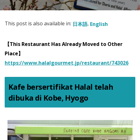
This post is also available in:
日本語
English
【This Restaurant Has Already Moved to Other
Place】
https://www.halalgourmet.jp/restaurant/743026
Kafe bersertifikat Halal telah
dibuka di Kobe, Hyogo