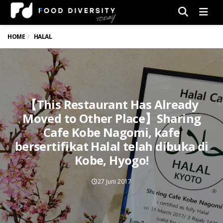
Men
HOME
HALAL
【This Restaurant Has Already
Moved to Other Place】Sharing
Cafe Kobe Nagomi, kafe
bersertifikat Halal telah dibuka di
Kobe, Hyogo!
27 Juni 2017