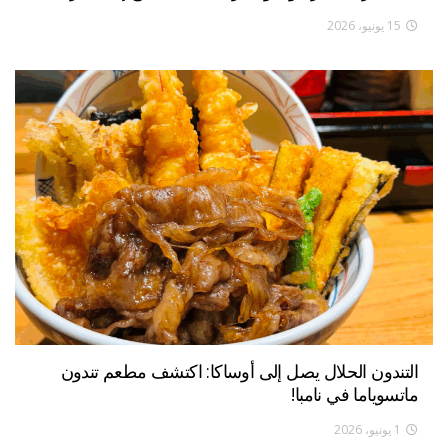
15 يونيو، 2026
التندون الحلال يصل إلى أوساكا: اكتشف مطعم تندون
ماتسوياما في نامبا!
1 يونيو، 2026