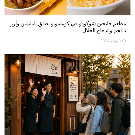
مطعم جانجين شوكودو في كوماموتو يطلق تانتانمين وأرز
باللحم والدجاج الحلال
3 يوليو، 2026