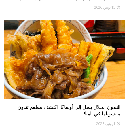
15 يونيو، 2026
التندون الحلال يصل إلى أوساكا: اكتشف مطعم تندون
ماتسوياما في نامبا!
1 يونيو، 2026