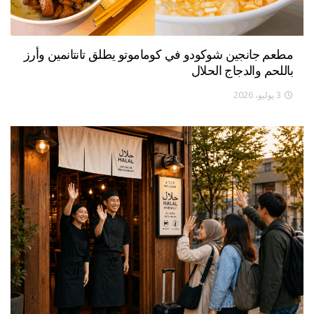
مطعم جانجين شوكودو في كوماموتو يطلق تانتانمين وأرز
باللحم والدجاج الحلال
3 يوليو، 2026