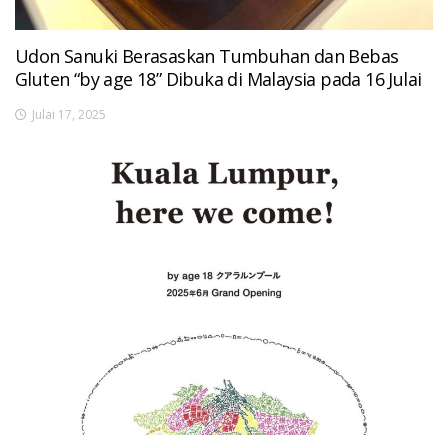
Udon Sanuki Berasaskan Tumbuhan dan Bebas
Gluten “by age 18” Dibuka di Malaysia pada 16 Julai
Julai 17, 2025