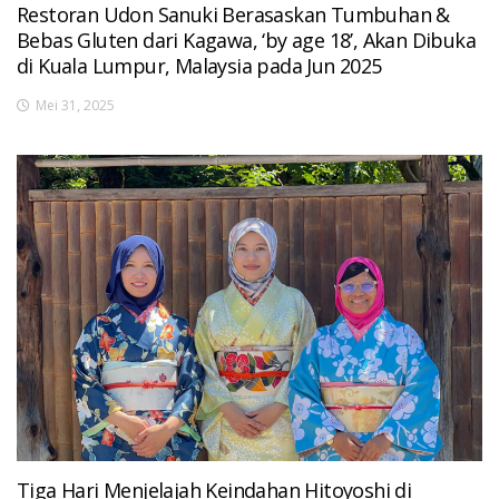
Restoran Udon Sanuki Berasaskan Tumbuhan &
Bebas Gluten dari Kagawa, ‘by age 18’, Akan Dibuka
di Kuala Lumpur, Malaysia pada Jun 2025
Mei 31, 2025
Tiga Hari Menjelajah Keindahan Hitoyoshi di