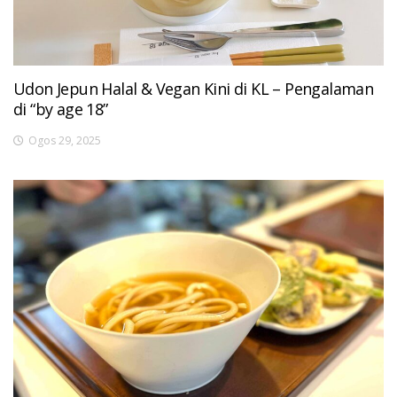
Udon Jepun Halal & Vegan Kini di KL – Pengalaman
di “by age 18”
Ogos 29, 2025