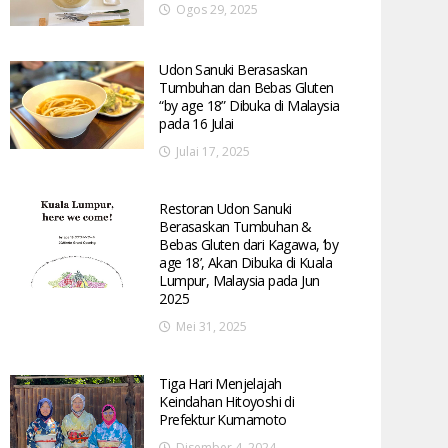
Ogos 29, 2025
Udon Sanuki Berasaskan
Tumbuhan dan Bebas Gluten
“by age 18” Dibuka di Malaysia
pada 16 Julai
Julai 17, 2025
Restoran Udon Sanuki
Berasaskan Tumbuhan &
Bebas Gluten dari Kagawa, ‘by
age 18’, Akan Dibuka di Kuala
Lumpur, Malaysia pada Jun
2025
Mei 31, 2025
Tiga Hari Menjelajah
Keindahan Hitoyoshi di
Prefektur Kumamoto
Disember 4, 2024