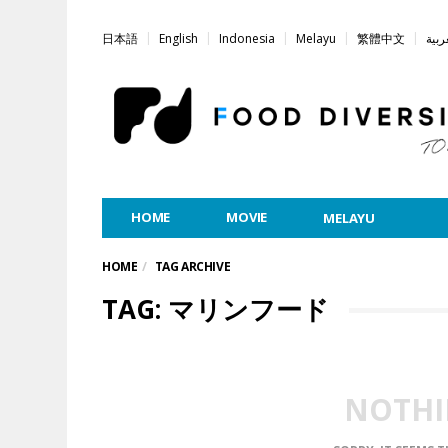
日本語
English
Indonesia
Melayu
繁體中文
ربية
HOME
MOVIE
MELAYU
HOME
TAG ARCHIVE
TAG: マリンフード
NOTHI