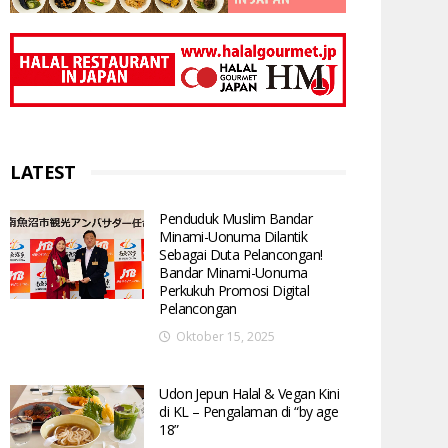
LATEST
Penduduk Muslim Bandar
Minami-Uonuma Dilantik
Sebagai Duta Pelancongan!
Bandar Minami-Uonuma
Perkukuh Promosi Digital
Pelancongan
Oktober 15, 2025
Udon Jepun Halal & Vegan Kini
di KL – Pengalaman di “by age
18”