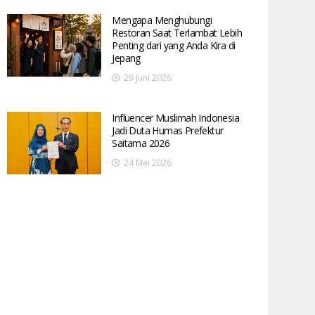
Mengapa Menghubungi
Restoran Saat Terlambat Lebih
Penting dari yang Anda Kira di
Jepang
29 Juni 2026
Influencer Muslimah Indonesia
Jadi Duta Humas Prefektur
Saitama 2026
24 Mei 2026