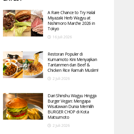
A Rare Chance to Try Halal
Miyazaki Herb Wagyu at
Nishimoro Marche 2026 in
Tokyo
16 Juli 2026
Restoran Populer di
Kumamoto Kini Menyajikan
Tantanmen dan Beef &
Chicken Rice Ramah Muslim!
2 Juli 2026
Dari Shinshu Wagyu Hingga
Burger Vegan: Mengapa
Wisatawan Dunia Memilih
BURGER CHOP di Kota
Matsumoto
2 Juli 2026