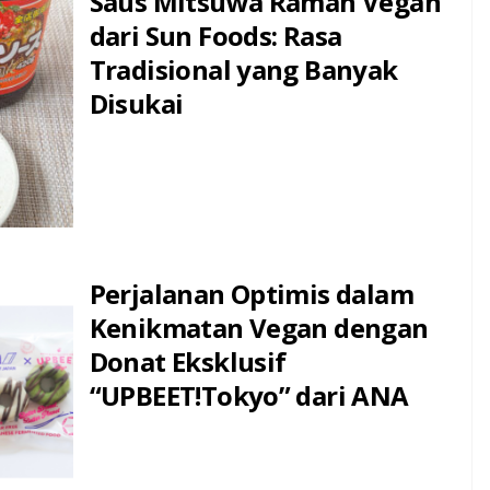
Saus Mitsuwa Ramah Vegan
dari Sun Foods: Rasa
Tradisional yang Banyak
Disukai
Perjalanan Optimis dalam
Kenikmatan Vegan dengan
Donat Eksklusif
“UPBEET!Tokyo” dari ANA