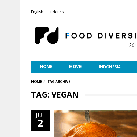
English
Indonesia
HOME
MOVIE
INDONESIA
HOME
TAG ARCHIVE
TAG: VEGAN
JUL
2