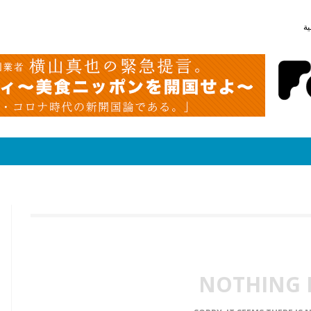
ية
NOTHING