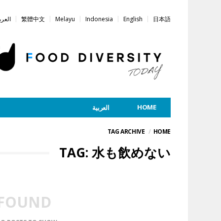
日本語
English
Indonesia
Melayu
繁體中文
العرب
HOME
العربية
TAG ARCHIVE
HOME
TAG: 水も飲めない
 FOUND