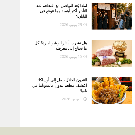
لماذا يُعد التواصل مع المطعم عند
التأخر أكثر أهمية مما تتوقع في
اليابان؟
29 يونيو، 2026
هل تشرب أبقار الواغيو البيرة؟ كل
ما تحتاج إلى معرفته
15 يونيو، 2026
التندون الحلال يصل إلى أوساكا:
اكتشف مطعم تندون ماتسوياما في
نامبا!
1 يونيو، 2026