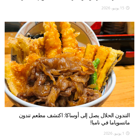
15 يونيو، 2026
التندون الحلال يصل إلى أوساكا: اكتشف مطعم تندون
ماتسوياما في نامبا!
1 يونيو، 2026