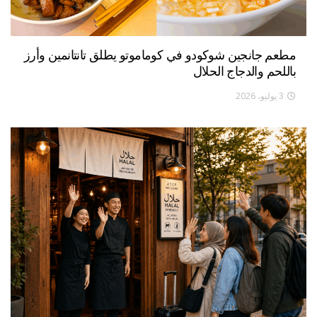
مطعم جانجين شوكودو في كوماموتو يطلق تانتانمين وأرز
باللحم والدجاج الحلال
3 يوليو، 2026