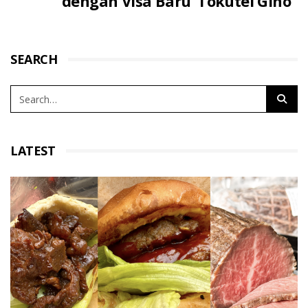
dengan Visa Baru ‘Tokutei Gino’
SEARCH
LATEST