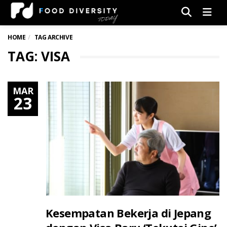
Men
HOME
TAG ARCHIVE
TAG: VISA
MAR
23
Kesempatan Bekerja di Jepang