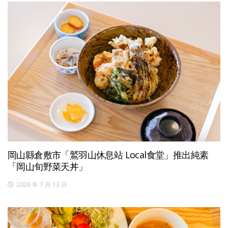
岡山縣倉敷市「鷲羽山休息站 Local食堂」推出純素
「岡山旬野菜天丼」
2026 年 7 月 13 日