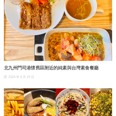
北九州門司港懷舊區附近的純素與台灣素食餐廳
2026 年 6 月 25 日