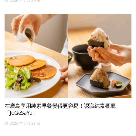
2026 年 7 月 29 日
在廣島享用純素早餐變得更容易！認識純素餐廳
「JoGeSaYu」
2026 年 7 月 23 日