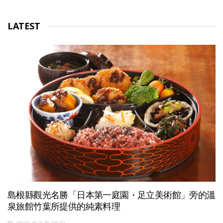
LATEST
島根縣觀光名勝「日本第一庭園・足立美術館」旁的溫
泉旅館竹葉所提供的純素料理