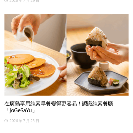
2026 年 7 月 29 日
在廣島享用純素早餐變得更容易！認識純素餐廳
「JoGeSaYu」
2026 年 7 月 23 日