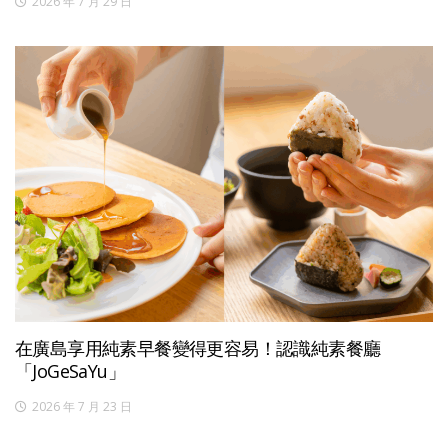
2026 年 7 月 29 日
在廣島享用純素早餐變得更容易！認識純素餐廳
「JoGeSaYu」
2026 年 7 月 23 日