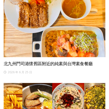
北九州門司港懷舊區附近的純素與台灣素食餐廳
2026 年 6 月 25 日