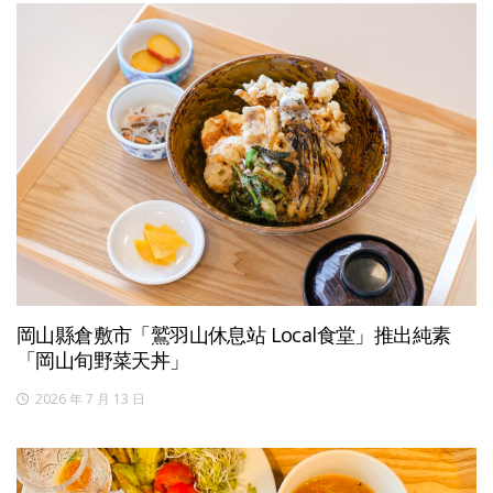
岡山縣倉敷市「鷲羽山休息站 Local食堂」推出純素
「岡山旬野菜天丼」
2026 年 7 月 13 日