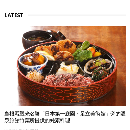
LATEST
島根縣觀光名勝「日本第一庭園・足立美術館」旁的溫
泉旅館竹葉所提供的純素料理