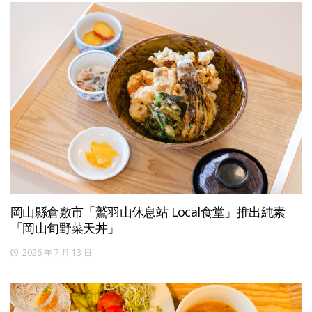
岡山縣倉敷市「鷲羽山休息站 Local食堂」推出純素
「岡山旬野菜天丼」
2026 年 7 月 13 日