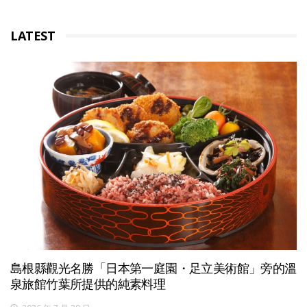
LATEST
島根縣觀光名勝「日本第一庭園・足立美術館」旁的溫
泉旅館竹葉所提供的純素料理