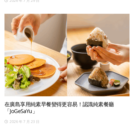
2026 年 7 月 29 日
在廣島享用純素早餐變得更容易！認識純素餐廳
「JoGeSaYu」
2026 年 7 月 23 日