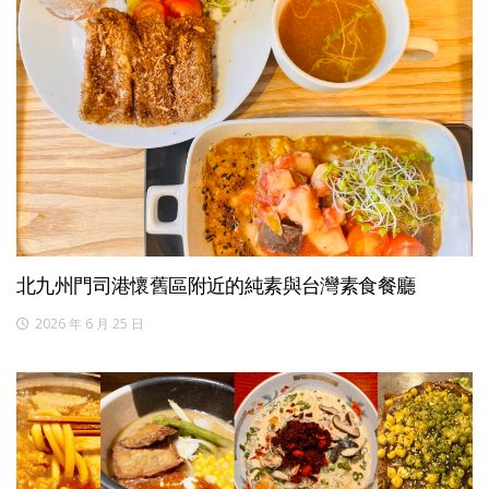
北九州門司港懷舊區附近的純素與台灣素食餐廳
2026 年 6 月 25 日