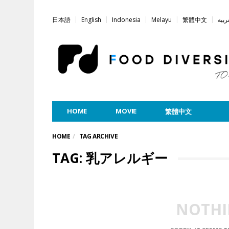
日本語
English
Indonesia
Melayu
繁體中文
ربية
HOME
MOVIE
繁體中文
HOME
TAG ARCHIVE
TAG: 乳アレルギー
NOTHI