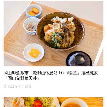
岡山縣倉敷市「鷲羽山休息站 Local食堂」推出純素
「岡山旬野菜天丼」
2026 年 7 月 13 日