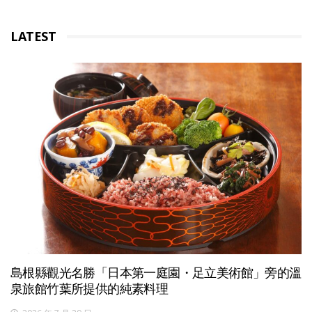
LATEST
島根縣觀光名勝「日本第一庭園・足立美術館」旁的溫
泉旅館竹葉所提供的純素料理