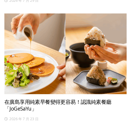
2026 年 7 月 29 日
在廣島享用純素早餐變得更容易！認識純素餐廳
「JoGeSaYu」
2026 年 7 月 23 日