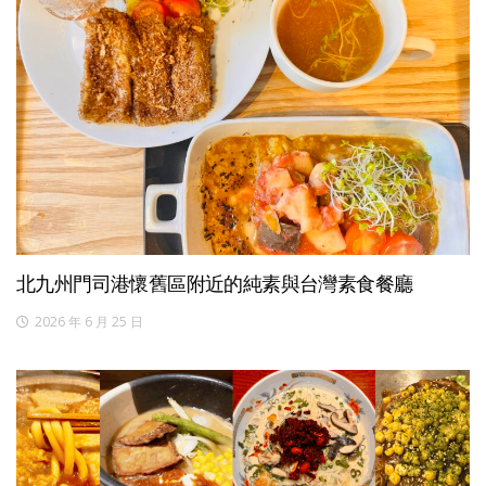
北九州門司港懷舊區附近的純素與台灣素食餐廳
2026 年 6 月 25 日