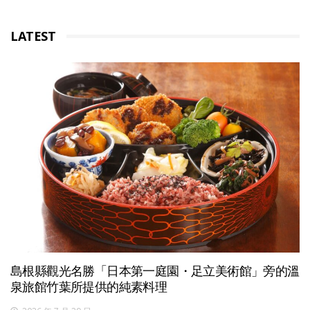
LATEST
島根縣觀光名勝「日本第一庭園・足立美術館」旁的溫
泉旅館竹葉所提供的純素料理