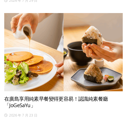
2026 年 7 月 29 日
在廣島享用純素早餐變得更容易！認識純素餐廳
「JoGeSaYu」
2026 年 7 月 23 日