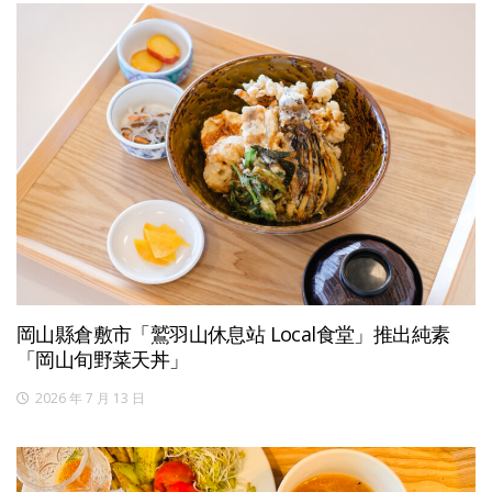
岡山縣倉敷市「鷲羽山休息站 Local食堂」推出純素
「岡山旬野菜天丼」
2026 年 7 月 13 日