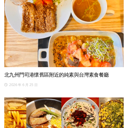
北九州門司港懷舊區附近的純素與台灣素食餐廳
2026 年 6 月 25 日