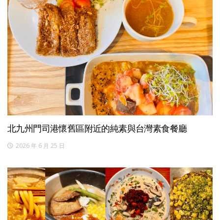
北九州門司港懷舊區附近的純素與台灣素食餐廳
2026 年 6 月 25 日