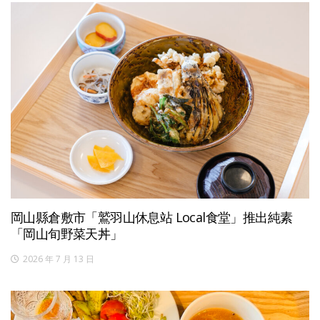
岡山縣倉敷市「鷲羽山休息站 Local食堂」推出純素
「岡山旬野菜天丼」
2026 年 7 月 13 日