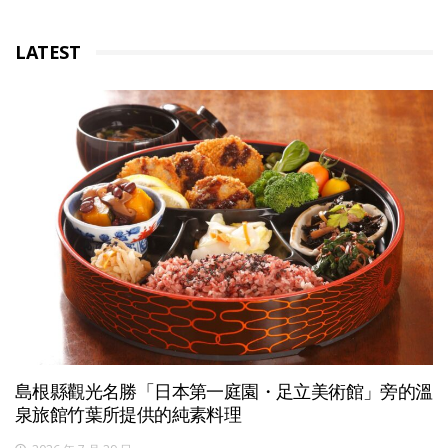
LATEST
島根縣觀光名勝「日本第一庭園・足立美術館」旁的溫
泉旅館竹葉所提供的純素料理