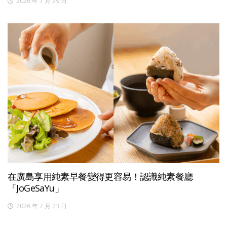
2026 年 7 月 29 日
在廣島享用純素早餐變得更容易！認識純素餐廳
「JoGeSaYu」
2026 年 7 月 23 日